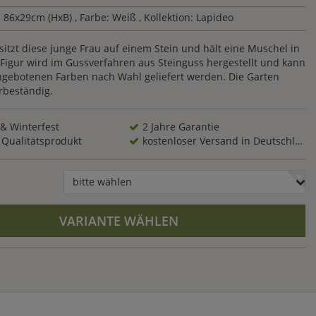
86x29cm (HxB)
, Farbe: Weiß
, Kollektion: Lapideo
sitzt diese junge Frau auf einem Stein und hält eine Muschel in
 Figur wird im Gussverfahren aus Steinguss hergestellt und kann
angebotenen Farben nach Wahl geliefert werden. Die Garten
erbeständig.
 & Winterfest
2 Jahre Garantie
 Qualitätsprodukt
kostenloser Versand in Deutschland
bitte wählen
VARIANTE WÄHLEN