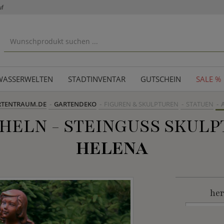
uf
WASSERWELTEN
STADTINVENTAR
GUTSCHEIN
SALE %
RTENTRAUM.DE
GARTENDEKO
FIGUREN & SKULPTUREN
STATUEN
HELN - STEINGUSS SKULP
HELENA
her