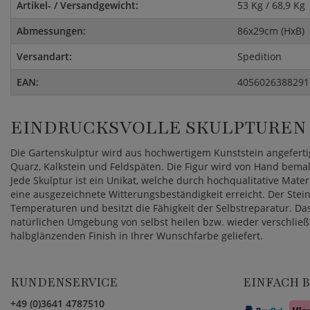
Artikel- / Versandgewicht:
53 Kg / 68,9 Kg
Abmessungen:
86x29cm (HxB)
Versandart:
Spedition
EAN:
4056026388291
EINDRUCKSVOLLE SKULPTUREN 
Die Gartenskulptur wird aus hochwertigem Kunststein angeferti
Quarz, Kalkstein und Feldspäten. Die Figur wird von Hand bemal
Jede Skulptur ist ein Unikat, welche durch hochqualitative Mate
eine ausgezeichnete Witterungsbeständigkeit erreicht. Der Stei
Temperaturen und besitzt die Fähigkeit der Selbstreparatur. Das
natürlichen Umgebung von selbst heilen bzw. wieder verschließ
halbglänzenden Finish in Ihrer Wunschfarbe geliefert.
KUNDENSERVICE
EINFACH 
+49 (0)3641 4787510