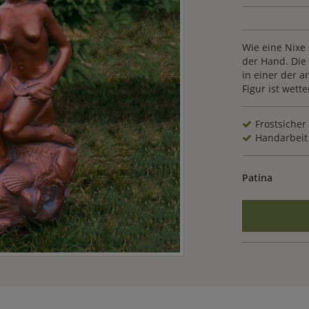
Wie eine Nixe 
der Hand. Die
in einer der 
Figur ist wett
Frostsicher
Handarbeit
Patina