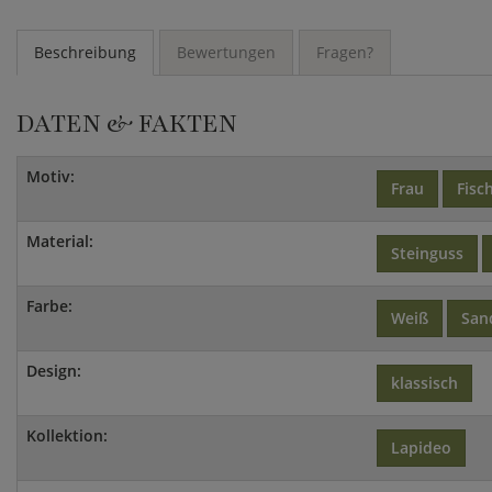
Beschreibung
Bewertungen
Fragen?
DATEN & FAKTEN
Motiv:
Frau
Fisc
Material:
Steinguss
Farbe:
Weiß
San
Design:
klassisch
Kollektion:
Lapideo