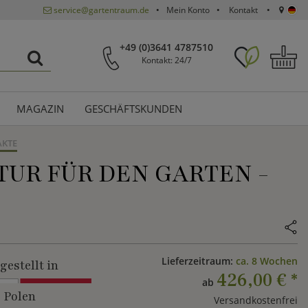
service@gartentraum.de
Mein Konto
Kontakt
+49 (0)3641 4787510
Kontakt: 24/7
MAGAZIN
GESCHÄFTSKUNDEN
AKTE
TUR FÜR DEN GARTEN -
Lieferzeitraum:
ca. 8 Wochen
gestellt in
426,00 €
*
ab
Polen
Versandkostenfrei