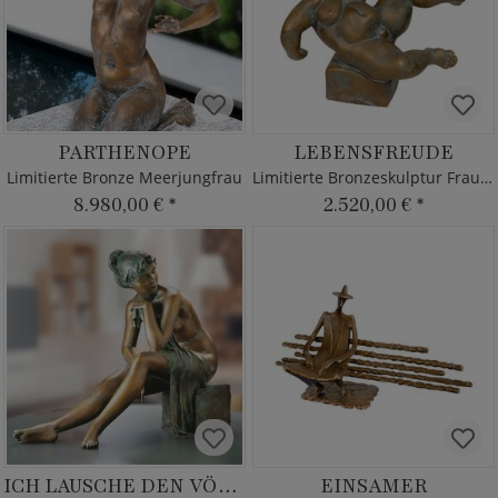
PARTHENOPE
LEBENSFREUDE
Limitierte Bronze Meerjungfrau
Limitierte Bronzeskulptur Frau vom Designer
8.980,00 €
*
2.520,00 €
*
ICH LAUSCHE DEN VÖGELN
EINSAMER