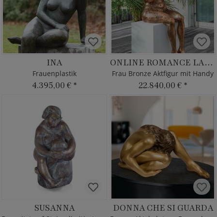
INA
ONLINE ROMANCE LADY
Frauenplastik
Frau Bronze Aktfigur mit Handy
4.395,00 €
*
22.840,00 €
*
SUSANNA
DONNA CHE SI GUARDA