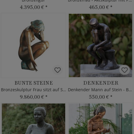
4.395,00 €
*
465,00 €
*
BUNTE STEINE
DENKENDER
Bronzeskulptur Frau sitzt auf Stein - limitiert
Denkender Mann auf Stein - Bronze
9.860,00 €
*
550,00 €
*