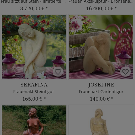
Frau sitzt auf Stein - limitierte Bronzeskulptur
Frauen Aktskulptur - Bronzehandwerk
3.720,00 €
*
16.400,00 €
*
SERAFINA
JOSEFINE
Frauenakt Steinfigur
Frauenakt Gartenfigur
165,00 €
*
140,00 €
*