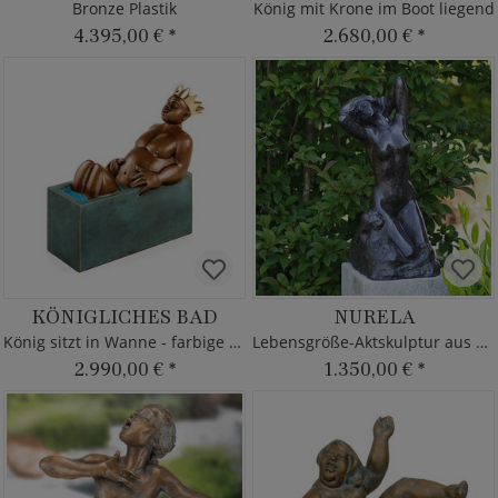
Bronze Plastik
König mit Krone im Boot liegend
4.395,00 €
*
2.680,00 €
*
KÖNIGLICHES BAD
NURELA
König sitzt in Wanne - farbige Bronzeskulptur
Lebensgröße-Aktskulptur aus Bronze
2.990,00 €
*
1.350,00 €
*