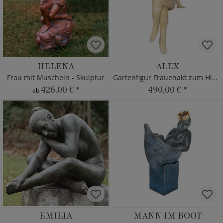
HELENA
ALEX
Frau mit Muscheln - Skulptur
Gartenfigur Frauenakt zum Hinsetzen
426,00 €
*
490,00 €
*
ab
EMILIA
MANN IM BOOT