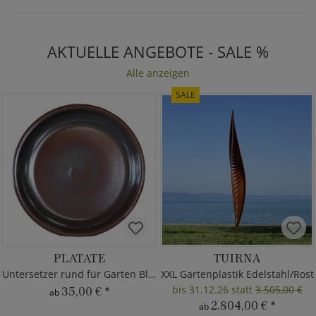
AKTUELLE ANGEBOTE - SALE %
Alle anzeigen
SALE
PLATATE
TUIRNA
Untersetzer rund für Garten Blumentöpfe
XXL Gartenplastik Edelstahl/Rost
bis 31.12.26 statt
3.505,00 €
35,00 €
*
ab
2.804,00 €
*
ab