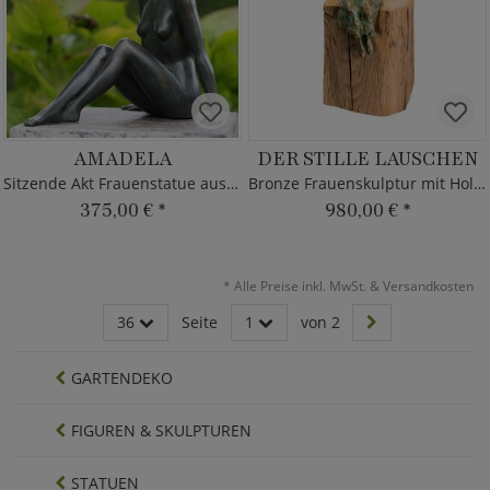
AMADELA
DER STILLE LAUSCHEN
Sitzende Akt Frauenstatue aus Bronze
Bronze Frauenskulptur mit Holzsockel
375,00 €
*
980,00 €
*
*
Alle Preise inkl. MwSt. & Versandkosten
36
Seite
1
von 2
GARTENDEKO
FIGUREN & SKULPTUREN
STATUEN