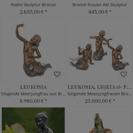
Rodin Skulptur Bronze
Bronze Frauen Akt Skulptur
2.655,00 €
*
445,00 €
*
LEUKOSIA
LEUKOSIA, LIGEIA & PARTHENOPE
Singende Meerjungfrau aus Bronze
Singende Meerjungfrauen Bronze
8.980,00 €
*
25.000,00 €
*