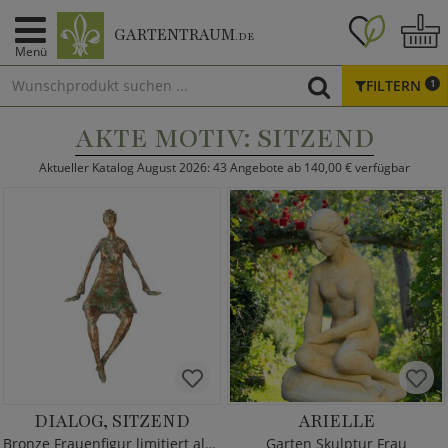
GARTENTRAUM
.DE
Menü
FILTERN
1
AKTE MOTIV: SITZEND
Aktueller Katalog August 2026: 43 Angebote ab 140,00 € verfügbar
DIALOG, SITZEND
ARIELLE
Bronze Frauenfigur limitiert als Kantendeko
Garten Skulptur Frau