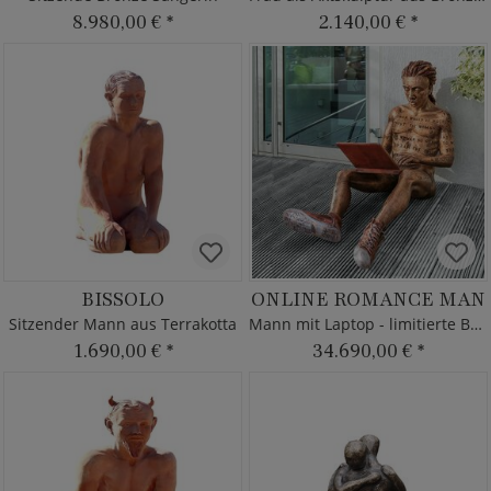
8.980,00 €
*
2.140,00 €
*
BISSOLO
ONLINE ROMANCE MAN
Sitzender Mann aus Terrakotta
Mann mit Laptop - limitierte Bronzeskulptur
1.690,00 €
*
34.690,00 €
*