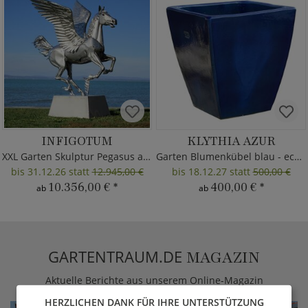
INFIGOTUM
KLYTHIA AZUR
XXL Garten Skulptur Pegasus aus Metall
Garten Blumenkübel blau - eckig
bis 31.12.26 statt
12.945,00 €
bis 18.12.27 statt
500,00 €
10.356,00 €
*
400,00 €
*
ab
ab
GARTENTRAUM.DE
MAGAZIN
Aktuelle Berichte aus unserem Online-Magazin
HERZLICHEN DANK FÜR IHRE UNTERSTÜTZUNG