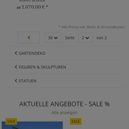
1.070,00 €
*
ab
*
Alle Preise inkl. MwSt. & Versandkosten
36
Seite
2
von 2
GARTENDEKO
FIGUREN & SKULPTUREN
STATUEN
AKTUELLE ANGEBOTE - SALE %
Alle anzeigen
SALE
SALE