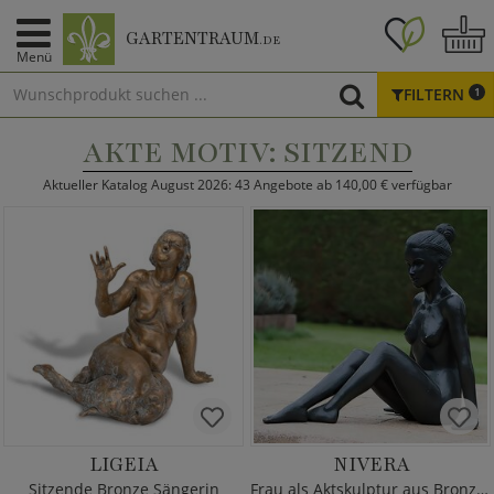
GARTENTRAUM
.DE
Menü
FILTERN
1
AKTE MOTIV: SITZEND
Aktueller Katalog August 2026: 43 Angebote ab 140,00 € verfügbar
LIGEIA
NIVERA
Sitzende Bronze Sängerin
Frau als Aktskulptur aus Bronzeguss