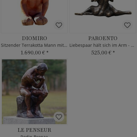
DIOMIRO
PAROENTO
Sitzender Terrakotta Mann mit Hörnern
Liebespaar hält sich im Arm - Bronze
1.690,00 €
*
525,00 €
*
LE PENSEUR
Rodin Bronze