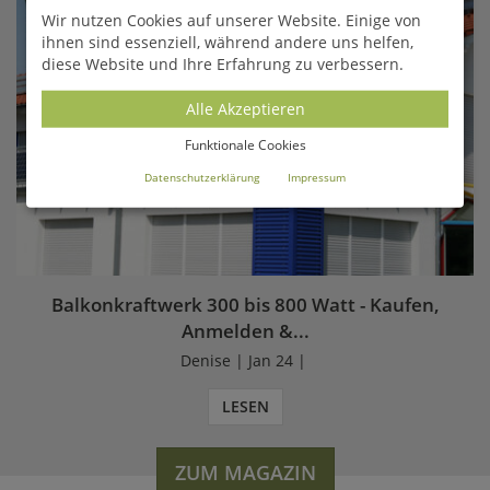
Wir nutzen Cookies auf unserer Website. Einige von
ihnen sind essenziell, während andere uns helfen,
diese Website und Ihre Erfahrung zu verbessern.
Alle Akzeptieren
Funktionale Cookies
Datenschutzerklärung
Impressum
Balkonkraftwerk 300 bis 800 Watt - Kaufen,
Anmelden &...
Denise | Jan 24 |
LESEN
ZUM MAGAZIN