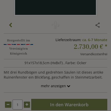
Lieferzeitraum:
ca. 6-7 Monate
Hergestellt im
2.730,00 €
*
Vereinigten
Königreich
Versandkostenfrei
91x157x18,5cm (HxBxT)
, Farbe: Ocker
Mit drei Rundbögen und gedrehten Säulen ist dieses antike
Ruinenfenster ein Blickfang, geschaffen in Steinmetzarbeit.
mehr anzeigen
In den Warenkorb