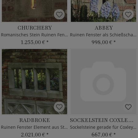
CHURCHERY
ABBEY
Romanisches Stein Ruinen Fenster
Ruinen Fenster als Schießscharte
1.255,00 €
*
998,00 €
*
RADBROKE
SOCKELSTEIN COXLEY CASTLE
Ruinen Fenster Element aus Stein
Sockelsteine gerade für Coxley Castle
2.021,00 €
*
667,00 €
*