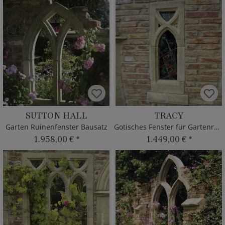
SUTTON HALL
TRACY
Garten Ruinenfenster Bausatz
Gotisches Fenster für Gartenruine
1.958,00 €
*
1.449,00 €
*