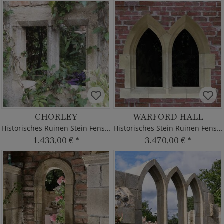
CHORLEY
WARFORD HALL
Historisches Ruinen Stein Fenster
Historisches Stein Ruinen Fenster
1.433,00 €
*
3.470,00 €
*