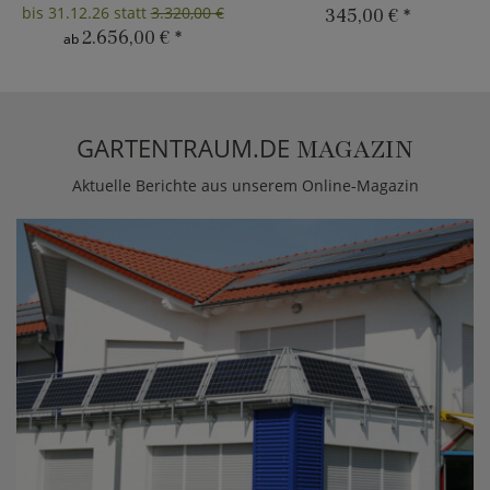
bis 31.12.26 statt
3.320,00 €
345,00 €
*
2.656,00 €
*
ab
GARTENTRAUM.DE
MAGAZIN
Aktuelle Berichte aus unserem Online-Magazin