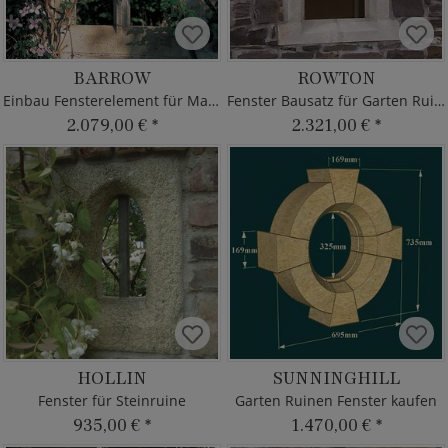
BARROW
ROWTON
Einbau Fensterelement für Mauerruine
Fenster Bausatz für Garten Ruine
2.079,00 €
*
2.321,00 €
*
HOLLIN
SUNNINGHILL
Fenster für Steinruine
Garten Ruinen Fenster kaufen
935,00 €
*
1.470,00 €
*