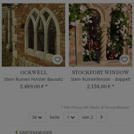
OCKWELL
STOCKPORT WINDOW
Stein Ruinen Fenster Bausatz
Stein Ruinenfenster - doppelt
2.489,00 €
*
2.158,00 €
*
*
Alle Preise inkl. MwSt. & Versandkosten
36
Seite
1
von 2
GARTENHÄUSER