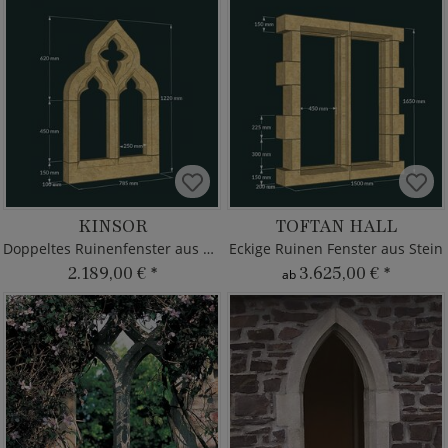
KINSOR
TOFTAN HALL
Doppeltes Ruinenfenster aus Stein
Eckige Ruinen Fenster aus Stein
2.189,00 €
*
3.625,00 €
*
ab