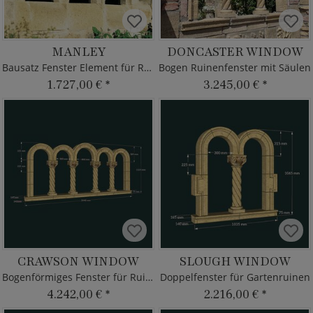
MANLEY
DONCASTER WINDOW
Bausatz Fenster Element für Ruine
Bogen Ruinenfenster mit Säulen
1.727,00 €
*
3.245,00 €
*
CRAWSON WINDOW
SLOUGH WINDOW
Bogenförmiges Fenster für Ruinen
Doppelfenster für Gartenruinen
4.242,00 €
*
2.216,00 €
*