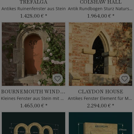
TREFALGA
COLSHAW HALL
Antikes Ruinenfenster aus Stein
Antik Rundbogen Sturz Naturstein
1.428,00 €
*
1.964,00 €
*
BOURNEMOUTH WINDOW
CLAYDON HOUSE
Kleines Fenster aus Stein mit Bogen
Antikes Fenster Element für Mauerruine
1.465,00 €
*
2.294,00 €
*