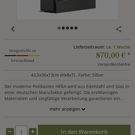
Lieferzeitraum:
ca. 1 Woche
Hergestellt in
870,00 €
*
Deutschland
Versandkostenfrei
43,5x36x13cm (HxBxT)
, Farbe: Silber
Der moderne Postkasten HERA wird aus Edelstahl und Glas in
einer deutschen Manufaktur gefertigt. Die erstklassigen
Materialien und sorgfältige Verarbeitung garantieren ein
langlebiges sowie optisch ansprechendes Produkt.
mehr anzeigen
In den Warenkorb