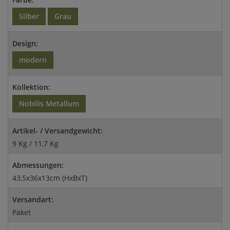
Silber
Grau
Design:
modern
Kollektion:
Nobilis Metallum
Artikel- / Versandgewicht:
9 Kg / 11,7 Kg
Abmessungen:
43,5x36x13cm (HxBxT)
Versandart:
Paket