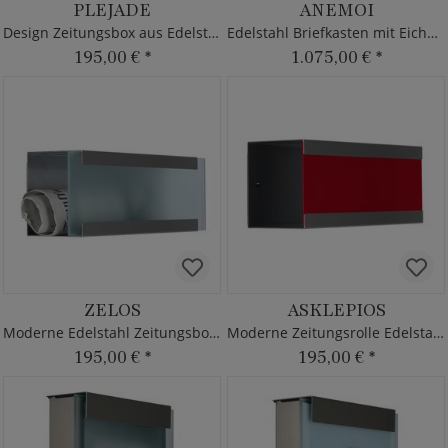
PLEJADE
ANEMOI
Design Zeitungsbox aus Edelstahl in schwarz
Edelstahl Briefkasten mit Eichenholz Front
195,00 €
*
1.075,00 €
*
ZELOS
ASKLEPIOS
Moderne Edelstahl Zeitungsbox mit Glas
Moderne Zeitungsrolle Edelstahl Design rot
195,00 €
*
195,00 €
*