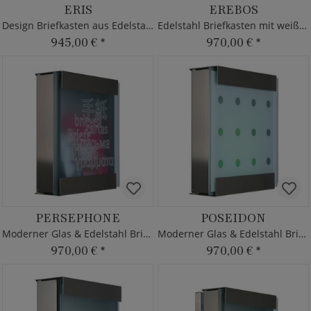
ERIS
EREBOS
Design Briefkasten aus Edelstahl mit roter Front
Edelstahl Briefkasten mit weißer Glasfront
945,00 €
*
970,00 €
*
PERSEPHONE
POSEIDON
Moderner Glas & Edelstahl Briefkasten Design
Moderner Glas & Edelstahl Briefkasten mit Punkte Design
970,00 €
*
970,00 €
*