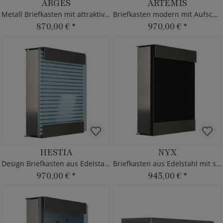
ARGES
ARTEMIS
Metall Briefkasten mit attraktiver Rost Patina
Briefkasten modern mit Aufschrift
870,00 €
*
970,00 €
*
HESTIA
NYX
Design Briefkasten aus Edelstahl & Glas
Briefkasten aus Edelstahl mit schwarzer Front
970,00 €
*
945,00 €
*