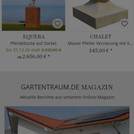
EQUERA
CHALET
Pferdebüste auf Sockel
Mauer Pfeiler Verzierung mit Kugel
bis 31.12.26 statt
3.320,00 €
345,00 €
*
2.656,00 €
*
ab
GARTENTRAUM.DE
MAGAZIN
Aktuelle Berichte aus unserem Online-Magazin