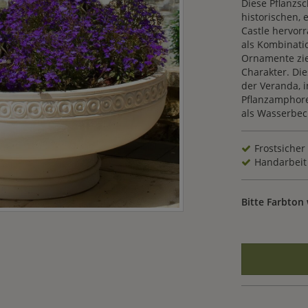
Diese Pflanzsc
historischen, 
Castle hervor
als Kombinati
Ornamente zie
Charakter. Die
der Veranda, 
Pflanzamphore
als Wasserbec
Frostsicher
Handarbeit
Bitte Farbton