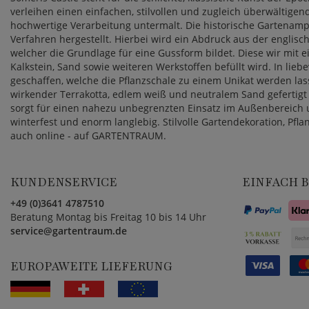
verleihen einen einfachen, stilvollen und zugleich überwältigen
hochwertige Verarbeitung untermalt. Die historische Gartenamph
Verfahren hergestellt. Hierbei wird ein Abdruck aus der englisch
welcher die Grundlage für eine Gussform bildet. Diese wir mit
Kalkstein, Sand sowie weiteren Werkstoffen befüllt wird. In lieb
geschaffen, welche die Pflanzschale zu einem Unikat werden lass
wirkender Terrakotta, edlem weiß und neutralem Sand gefertigt
sorgt für einen nahezu unbegrenzten Einsatz im Außenbereich un
winterfest und enorm langlebig. Stilvolle Gartendekoration, Pfl
auch online - auf GARTENTRAUM.
KUNDENSERVICE
EINFACH 
+49 (0)3641 4787510
Beratung Montag bis Freitag 10 bis 14 Uhr
service@gartentraum.de
EUROPAWEITE LIEFERUNG