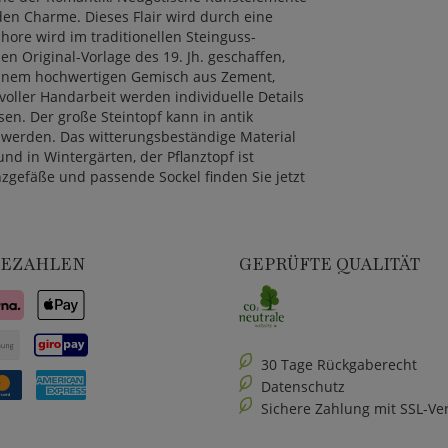
den Charme. Dieses Flair wird durch eine
ore wird im traditionellen Steinguss-
en Original-Vorlage des 19. Jh. geschaffen,
 einem hochwertigen Gemisch aus Zement,
evoller Handarbeit werden individuelle Details
en. Der große Steintopf kann in antik
 werden. Das witterungsbeständige Material
d in Wintergärten, der Pflanztopf ist
anzgefäße und passende Sockel finden Sie jetzt
BEZAHLEN
GEPRÜFTE QUALITÄT
30 Tage Rückgaberecht
Datenschutz
Sichere Zahlung mit SSL-Ve