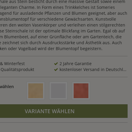
hale aus Stein besticht durch eine massive Gestalt sowie einem
eleganten Charme. In Form eines Trinkkelches ist Someries
ragend für ausladende Pflanzen und Blumen geeignet, aber auch
onsblumentopf für verschiedene Gewächsarten. Kunstvolle
ren den weiten Vasenkörper und verleihen einen stilgerechten
se Steinschale ist der optimale Blickfang im Garten. Egal ob auf
im Blumenbeet, auf einer Grünfläche oder am Gartenteich, die
 zeichnet sich durch Ausdrucksstärke und Ästhetik aus. Auch
ken oder Vogelbad wird der Blumentopf begeistern.
 & Winterfest
2 Jahre Garantie
 Qualitätsprodukt
kostenloser Versand in Deutschland
 wählen
VARIANTE WÄHLEN