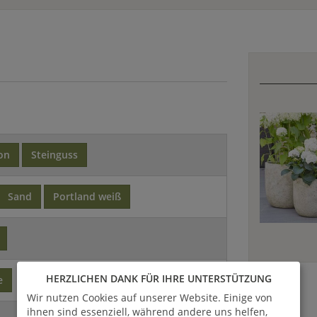
on
Steinguss
Sand
Portland weiß
HERZLICHEN DANK FÜR IHRE UNTERSTÜTZUNG
e
Wir nutzen Cookies auf unserer Website. Einige von
ihnen sind essenziell, während andere uns helfen,