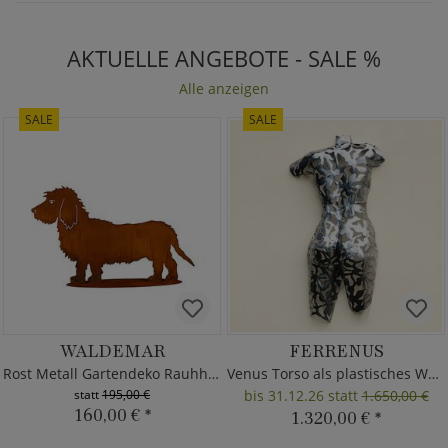
AKTUELLE ANGEBOTE - SALE %
Alle anzeigen
SALE
SALE
WALDEMAR
FERRENUS
Rost Metall Gartendeko Rauhhaardackel
Venus Torso als plastisches Wandrelief
statt
195,00 €
bis 31.12.26 statt
1.650,00 €
160,00 €
*
1.320,00 €
*