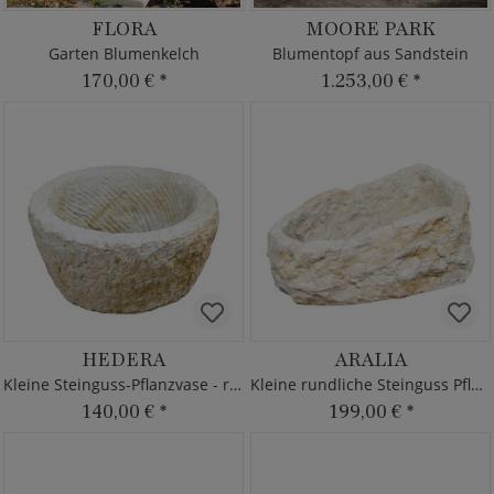
FLORA
MOORE PARK
Garten Blumenkelch
Blumentopf aus Sandstein
170,00 €
*
1.253,00 €
*
HEDERA
ARALIA
Kleine Steinguss-Pflanzvase - raue Optik
Kleine rundliche Steinguss Pflanzschale
140,00 €
*
199,00 €
*