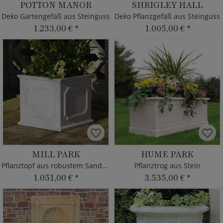
POTTON MANOR
SHRIGLEY HALL
Deko Gartengefäß aus Steinguss
Deko Pflanzgefäß aus Steinguss
1.233,00 €
*
1.005,00 €
*
MILL PARK
HUME PARK
Pflanztopf aus robustem Sandstein
Pflanztrog aus Stein
1.051,00 €
*
3.535,00 €
*