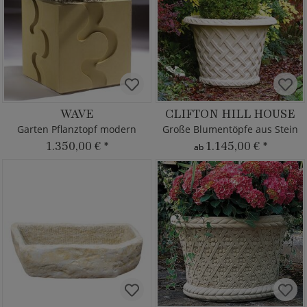
WAVE
CLIFTON HILL HOUSE
Garten Pflanztopf modern
Große Blumentöpfe aus Stein
1.350,00 €
*
1.145,00 €
*
ab