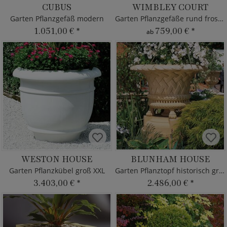
CUBUS
WIMBLEY COURT
Garten Pflanzgefäß modern
Garten Pflanzgefäße rund frostsicher
1.051,00 €
*
759,00 €
*
ab
WESTON HOUSE
BLUNHAM HOUSE
Garten Pflanzkübel groß XXL
Garten Pflanztopf historisch groß XXL
3.403,00 €
*
2.486,00 €
*