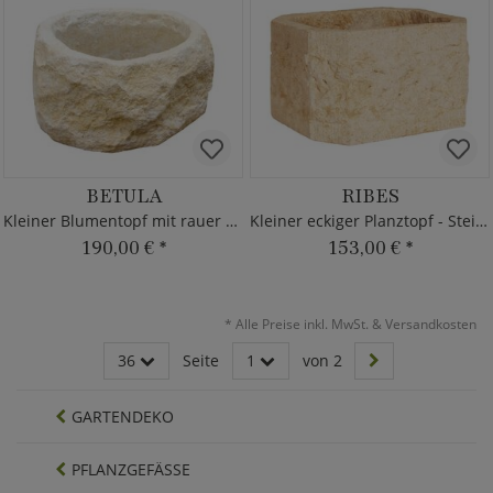
BETULA
RIBES
Kleiner Blumentopf mit rauer Oberfläche
Kleiner eckiger Planztopf - Steinguss
190,00 €
*
153,00 €
*
*
Alle Preise inkl. MwSt. & Versandkosten
36
Seite
1
von 2
GARTENDEKO
PFLANZGEFÄSSE