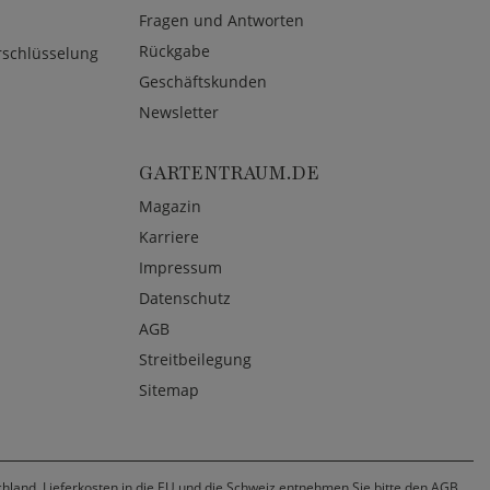
Fragen und Antworten
Rückgabe
rschlüsselung
Geschäftskunden
Newsletter
GARTENTRAUM.DE
Magazin
Karriere
Impressum
Datenschutz
AGB
Streitbeilegung
Sitemap
chland. Lieferkosten in die EU und die Schweiz entnehmen Sie bitte den AGB.