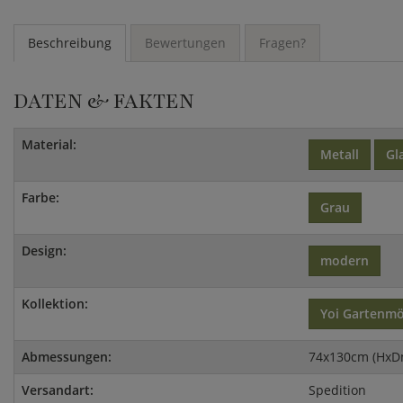
Beschreibung
Bewertungen
Fragen?
DATEN & FAKTEN
Material:
Metall
Gl
Farbe:
Grau
Design:
modern
Kollektion:
Yoi Gartenm
Abmessungen:
74x130cm (HxD
Versandart:
Spedition