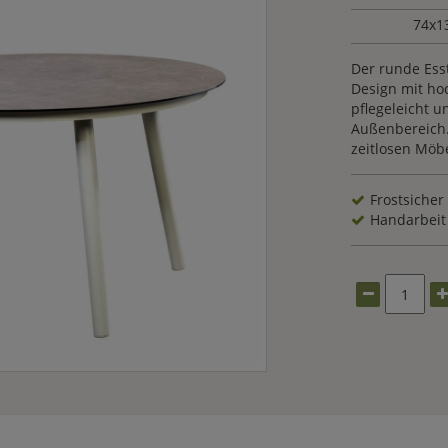
74x1
Der runde Ess
Design mit hoc
pflegeleicht u
Außenbereich. 
zeitlosen Möbe
Frostsicher
Handarbeit