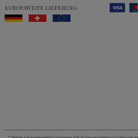
EUROPAWEITE LIEFERUNG
*
Rabatt auf ausgewähltes Sortiment. Alle Preise verstehen sich inklusive d