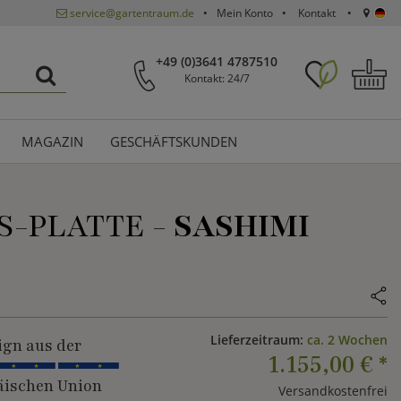
service@gartentraum.de
Mein Konto
Kontakt
+49 (0)3641 4787510
Kontakt: 24/7
MAGAZIN
GESCHÄFTSKUNDEN
S-PLATTE -
SASHIMI
Lieferzeitraum:
ca. 2 Wochen
ign aus der
1.155,00 €
*
ischen Union
Versandkostenfrei