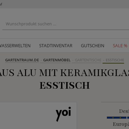
uf
WASSERWELTEN
STADTINVENTAR
GUTSCHEIN
SALE %
GARTENTRAUM.DE
GARTENMÖBEL
GARTENTISCHE
ESSTISCHE
AUS ALU MIT KERAMIKGLA
ESSTISCH
Des
Europä