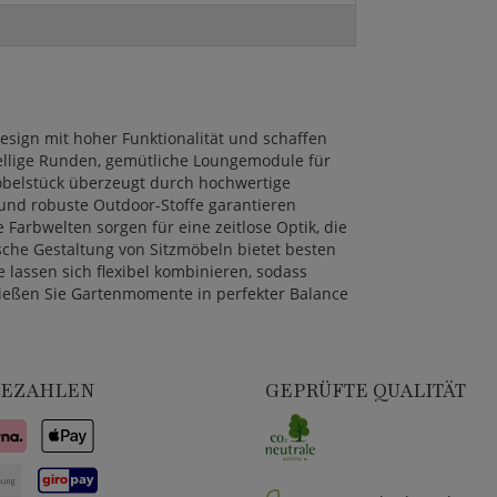
sign mit hoher Funktionalität und schaffen
sellige Runden, gemütliche Loungemodule für
öbelstück überzeugt durch hochwertige
 und robuste Outdoor-Stoffe garantieren
 Farbwelten sorgen für eine zeitlose Optik, die
sche Gestaltung von Sitzmöbeln bietet besten
lassen sich flexibel kombinieren, sodass
nießen Sie Gartenmomente in perfekter Balance
BEZAHLEN
GEPRÜFTE QUALITÄT