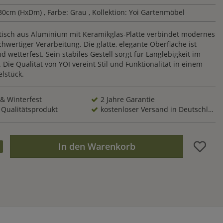
30cm (HxDm)
, Farbe: Grau
, Kollektion: Yoi Gartenmöbel
tisch aus Aluminium mit Keramikglas-Platte verbindet modernes
hwertiger Verarbeitung. Die glatte, elegante Oberfläche ist
nd wetterfest. Sein stabiles Gestell sorgt für Langlebigkeit im
Die Qualität von YOI vereint Stil und Funktionalität in einem
lstück.
 & Winterfest
2 Jahre Garantie
 Qualitätsprodukt
kostenloser Versand in Deutschland
In den Warenkorb