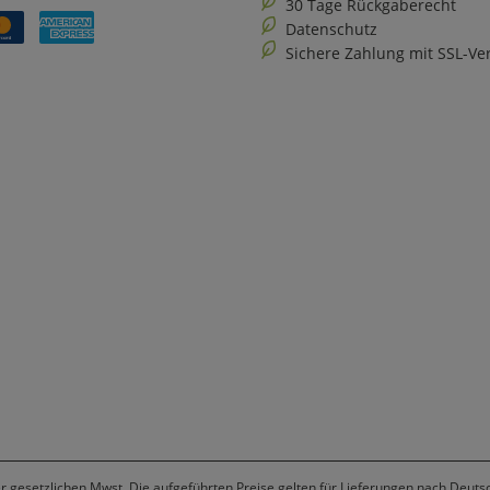
30 Tage Rückgaberecht
Datenschutz
Sichere Zahlung mit SSL-Ve
er gesetzlichen Mwst. Die aufgeführten Preise gelten für Lieferungen nach Deuts