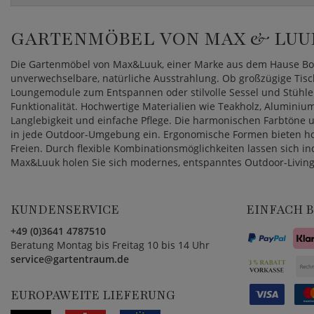
GARTENMÖBEL VON MAX & LUU
Die Gartenmöbel von Max&Luuk, einer Marke aus dem Hause Bore
unverwechselbare, natürliche Ausstrahlung. Ob großzügige Tis
Loungemodule zum Entspannen oder stilvolle Sessel und Stühle
Funktionalität. Hochwertige Materialien wie Teakholz, Aluminiu
Langlebigkeit und einfache Pflege. Die harmonischen Farbtöne 
in jede Outdoor-Umgebung ein. Ergonomische Formen bieten ho
Freien. Durch flexible Kombinationsmöglichkeiten lassen sich ind
Max&Luuk holen Sie sich modernes, entspanntes Outdoor-Living
KUNDENSERVICE
EINFACH 
+49 (0)3641 4787510
Beratung Montag bis Freitag 10 bis 14 Uhr
service@gartentraum.de
EUROPAWEITE LIEFERUNG