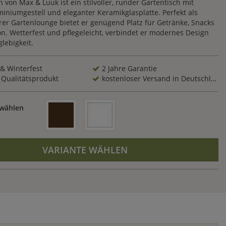
h von Max & Luuk ist ein stilvoller, runder Gartentisch mit
iniumgestell und eleganter Keramikglasplatte. Perfekt als
rer Gartenlounge bietet er genügend Platz für Getränke, Snacks
n. Wetterfest und pflegeleicht, verbindet er modernes Design
lebigkeit.
 & Winterfest
2 Jahre Garantie
 Qualitätsprodukt
kostenloser Versand in Deutschland
 wählen
VARIANTE WÄHLEN