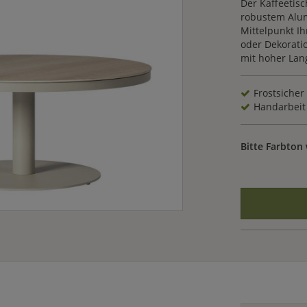
Der Kaffeetisc
robustem Alum
Mittelpunkt Ih
oder Dekoratio
mit hoher Lang
Frostsicher
Handarbeit
Bitte Farbton