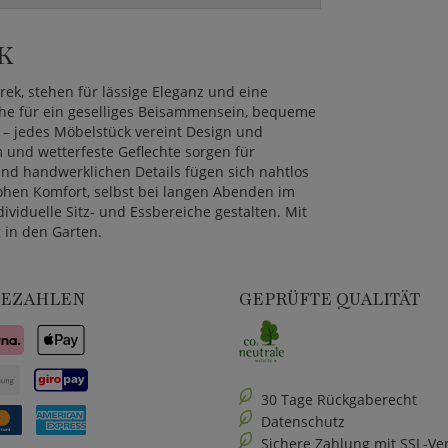
K
k, stehen für lässige Eleganz und eine
che für ein geselliges Beisammensein, bequeme
 – jedes Möbelstück vereint Design und
m und wetterfeste Geflechte sorgen für
und handwerklichen Details fügen sich nahtlos
hen Komfort, selbst bei langen Abenden im
ividuelle Sitz- und Essbereiche gestalten. Mit
 in den Garten.
BEZAHLEN
GEPRÜFTE QUALITÄT
30 Tage Rückgaberecht
Datenschutz
Sichere Zahlung mit SSL-Ve