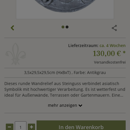
Lieferzeitraum:
ca. 4 Wochen
130,00 €
*
Versandkostenfrei
3,5x29,5x29,5cm (HxBxT)
, Farbe: Antikgrau
Dieses runde Wandrelief aus Steinguss verbindet asiatisch
Symbolik mit hochwertiger Verarbeitung. Es ist wetterfest und
ideal für Außenwände, Terrassen oder Gartenmauern. Eine
stilvolle Wanddekoration mit spiritueller Bedeutung.
mehr anzeigen
In den Warenkorb