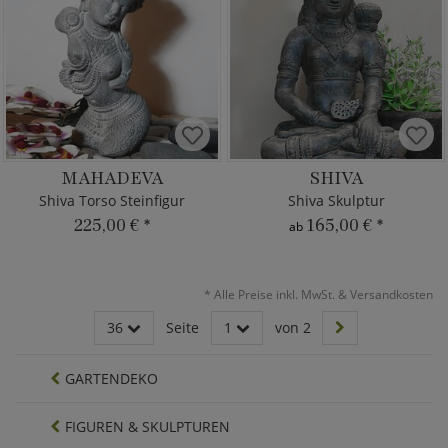
MAHADEVA
SHIVA
Shiva Torso Steinfigur
Shiva Skulptur
225,00 €
*
165,00 €
*
ab
*
Alle Preise inkl. MwSt. & Versandkosten
36
Seite
1
von 2
GARTENDEKO
FIGUREN & SKULPTUREN