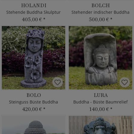
HOLANDI
BOLCH
Stehende Buddha Skulptur
Stehender indischer Buddha
405,00 €
*
500,00 €
*
BOLO
LURA
Steinguss Büste Buddha
Buddha - Büste Baumrelief
420,00 €
*
140,00 €
*