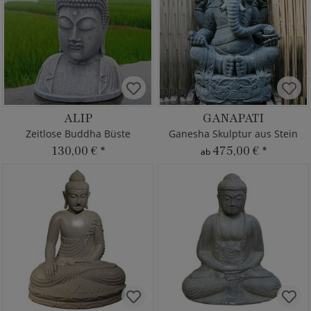
ALIP
GANAPATI
Zeitlose Buddha Büste
Ganesha Skulptur aus Stein
130,00 €
*
475,00 €
*
ab