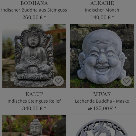
BODHANA
ALKARIE
Indischer Buddha aus Steinguss
Indischer Mönch
260,00 €
*
140,00 €
*
KALUP
MIVAN
Indisches Steinguss Relief
Lachende Buddha - Maske
340,00 €
*
125,00 €
*
ab