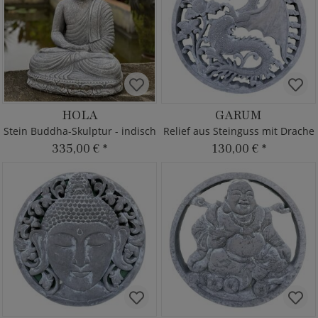
HOLA
GARUM
Stein Buddha-Skulptur - indisch
Relief aus Steinguss mit Drache
335,00 €
*
130,00 €
*