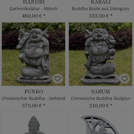
HANDRI
KARALI
Gartenskulptur - Mönch
Buddha Büste aus Steinguss
460,00 €
*
355,00 €
*
FUNKO
SARUM
Chinesischer Buddha - stehend
Chinesische Buddha Skulptur
370,00 €
*
310,00 €
*