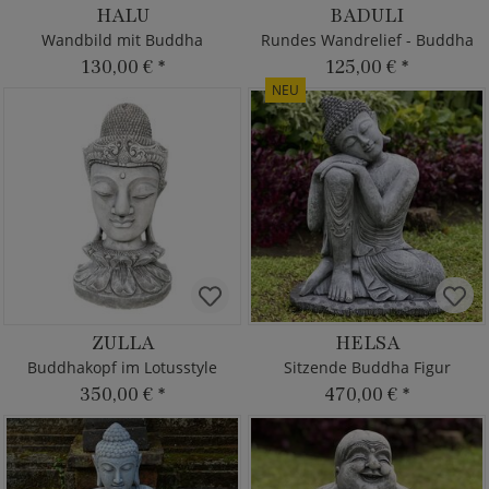
HALU
BADULI
Wandbild mit Buddha
Rundes Wandrelief - Buddha
130,00 €
*
125,00 €
*
NEU
ZULLA
HELSA
Buddhakopf im Lotusstyle
Sitzende Buddha Figur
350,00 €
*
470,00 €
*