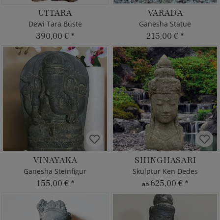
UTTARA
VARADA
Dewi Tara Büste
Ganesha Statue
390,00 €
*
215,00 €
*
VINAYAKA
SHINGHASARI
Ganesha Steinfigur
Skulptur Ken Dedes
155,00 €
*
625,00 €
*
ab