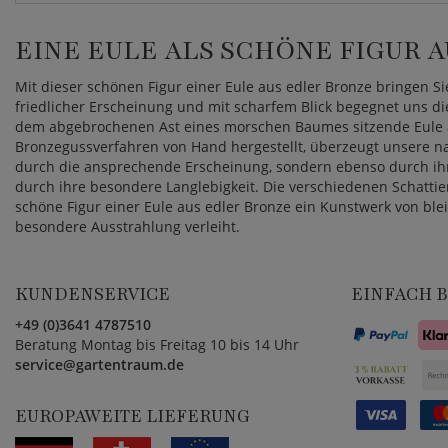
EINE EULE ALS SCHÖNE FIGUR 
Mit dieser schönen Figur einer Eule aus edler Bronze bringen Sie
friedlicher Erscheinung und mit scharfem Blick begegnet uns dies
dem abgebrochenen Ast eines morschen Baumes sitzende Eule 
Bronzegussverfahren von Hand hergestellt, überzeugt unsere nat
durch die ansprechende Erscheinung, sondern ebenso durch ihr
durch ihre besondere Langlebigkeit. Die verschiedenen Schatti
schöne Figur einer Eule aus edler Bronze ein Kunstwerk von bl
besondere Ausstrahlung verleiht.
KUNDENSERVICE
EINFACH 
+49 (0)3641 4787510
Beratung Montag bis Freitag 10 bis 14 Uhr
service@gartentraum.de
EUROPAWEITE LIEFERUNG