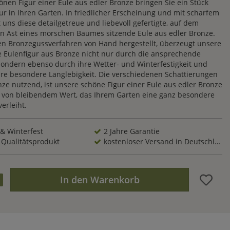
önen Figur einer Eule aus edler Bronze bringen Sie ein Stück
ur in Ihren Garten. In friedlicher Erscheinung und mit scharfem
 uns diese detailgetreue und liebevoll gefertigte, auf dem
 Ast eines morschen Baumes sitzende Eule aus edler Bronze.
n Bronzegussverfahren von Hand hergestellt, überzeugt unsere
he Eulenfigur aus Bronze nicht nur durch die ansprechende
sondern ebenso durch ihre Wetter- und Winterfestigkeit und
hre besondere Langlebigkeit. Die verschiedenen Schattierungen
ze nutzend, ist unsere schöne Figur einer Eule aus edler Bronze
 von bleibendem Wert, das Ihrem Garten eine ganz besondere
erleiht.
 & Winterfest
2 Jahre Garantie
 Qualitätsprodukt
kostenloser Versand in Deutschland
In den Warenkorb