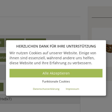
l
sitzend
stehend
HERZLICHEN DANK FÜR IHRE UNTERSTÜTZUNG
Wir nutzen Cookies auf unserer Website. Einige von
onze
ihnen sind essenziell, während andere uns helfen,
diese Website und Ihre Erfahrung zu verbessern.
Alle Akzeptieren
Funktionale Cookies
e
Datenschutzerklärung
Impressum
(HxBxT)