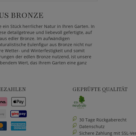
AUS BRONZE
 ein Stück herrlicher Natur in Ihren Garten. In
e detailgetreue und liebevoll gefertigte, auf
aus edler Bronze. Im aufwändigen
uralistische Eulenfigur aus Bronze nicht nur
e Wetter- und Winterfestigkeit und somit
erungen der edlen Bronze nutzend, ist unsere
eibendem Wert, das Ihrem Garten eine ganz
BEZAHLEN
GEPRÜFTE QUALITÄT
30 Tage Rückgaberecht
Datenschutz
Sichere Zahlung mit SSL-Ve