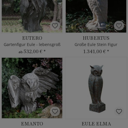
EUTERO
HUBERTUS
Gartenfigur Eule - lebensgroß
Große Eule Stein Figur
532,00 €
*
1.341,00 €
*
ab
EMANTO
EULE ELMA