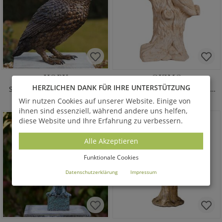
HOBY
GIZMO
HERZLICHEN DANK FÜR IHRE UNTERSTÜTZUNG
Stehende Bronze Eulenfigur
Steinguss Statue - Baumstamm mit Eule
445,00 €
*
357,00 €
*
Wir nutzen Cookies auf unserer Website. Einige von
ihnen sind essenziell, während andere uns helfen,
diese Website und Ihre Erfahrung zu verbessern.
Alle Akzeptieren
Funktionale Cookies
Datenschutzerklärung
Impressum