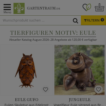
GARTENTRAUM
.DE
Menü
FILTERN
1
TIERFIGUREN MOTIV: EULE
Aktueller Katalog August 2026: 28 Angebote ab 120,00 € verfügbar
EULE GUFO
JUNGEULE
Eulen Skulptur aus Edelrost
Vogelfigur Eule sitzend aus Bronze