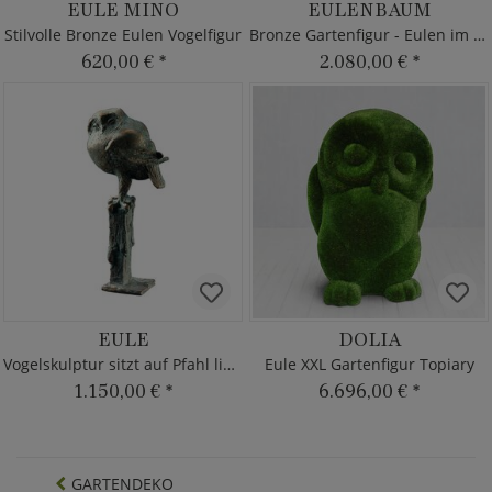
EULE MINO
EULENBAUM
Stilvolle Bronze Eulen Vogelfigur
Bronze Gartenfigur - Eulen im Baum
620,00 €
*
2.080,00 €
*
EULE
DOLIA
Vogelskulptur sitzt auf Pfahl limitierte Bronze
Eule XXL Gartenfigur Topiary
1.150,00 €
*
6.696,00 €
*
GARTENDEKO