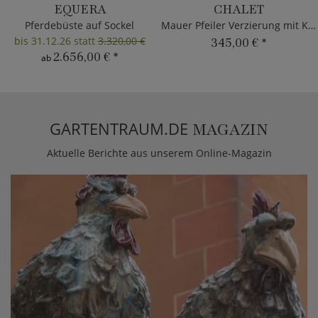
EQUERA
CHALET
Pferdebüste auf Sockel
Mauer Pfeiler Verzierung mit Kugel
bis 31.12.26 statt
3.320,00 €
345,00 €
*
2.656,00 €
*
ab
GARTENTRAUM.DE
MAGAZIN
Aktuelle Berichte aus unserem Online-Magazin