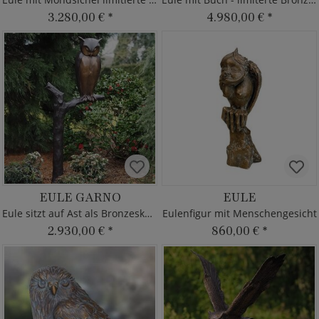
3.280,00 €
*
4.980,00 €
*
EULE GARNO
EULE
Eule sitzt auf Ast als Bronzeskulptur
Eulenfigur mit Menschengesicht
2.930,00 €
*
860,00 €
*