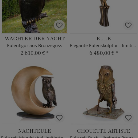
WÄCHTER DER NACHT
EULE
Eulenfigur aus Bronzeguss
Elegante Eulenskulptur - limitierte Bronze
2.610,00 €
*
6.480,00 €
*
NACHTEULE
CHOUETTE ARTISTE
Eule mit Mondsichel limitierte Bronzeskulptur
Eule mit Buch - limiterte Bronzeskulptur