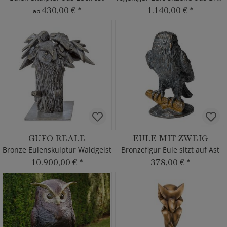
430,00 €
*
1.140,00 €
*
ab
GUFO REALE
EULE MIT ZWEIG
Bronze Eulenskulptur Waldgeist
Bronzefigur Eule sitzt auf Ast
10.900,00 €
*
378,00 €
*