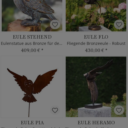
EULE STEHEND
EULE FLO
Eulenstatue aus Bronze für den Garten
Fliegende Bronzeeule - Robust
409,00 €
*
430,00 €
*
EULE PIA
EULE HERAMO