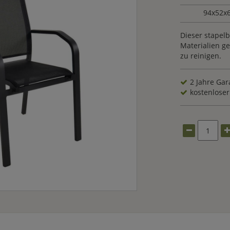
94x52x
Dieser stapel
Materialien ge
zu reinigen.
2 Jahre Gar
kostenloser 