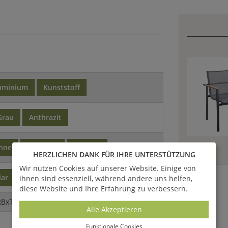
uminium
Kunststoff
Grau
Anthrazit
ehne
klassisch
modern
HERZLICHEN DANK FÜR IHRE UNTERSTÜTZUNG
Wir nutzen Cookies auf unserer Website. Einige von
iar
ihnen sind essenziell, während andere uns helfen,
diese Website und Ihre Erfahrung zu verbessern.
xBxT)
Alle Akzeptieren
Funktionale Cookies