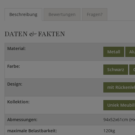
Beschreibung
Bewertungen
Fragen?
DATEN & FAKTEN
Material:
Metall
Al
Farbe:
Schwarz
Design:
mit Rückenl
Kollektion:
Uniek Meubil
Abmessungen:
94x52x61cm (H
maximale Belastbarkeit:
120kg