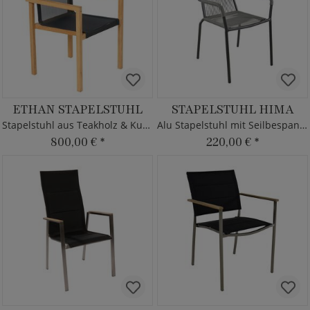
ETHAN STAPELSTUHL
STAPELSTUHL HIMA
Stapelstuhl aus Teakholz & Kunststoffgewebe
Alu Stapelstuhl mit Seilbespannung
800,00 €
*
220,00 €
*