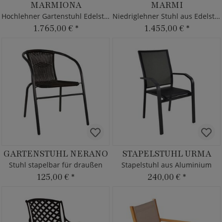
MARMIONA
MARMI
Hochlehner Gartenstuhl Edelstahl
Niedriglehner Stuhl aus Edelstahl
1.765,00 €
*
1.455,00 €
*
GARTENSTUHL NERANO
STAPELSTUHL URMA
Stuhl stapelbar für draußen
Stapelstuhl aus Aluminium
125,00 €
*
240,00 €
*