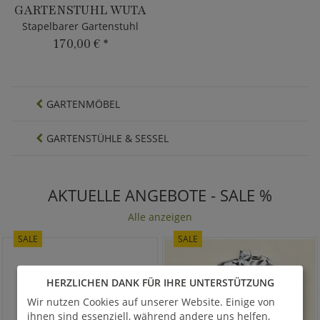
GARTENSTUHL WUTA
Stapelbarer Gartenstuhl
170,00 €
*
GARTENMÖBEL
GARTENSTÜHLE & SESSEL
AKTUELLE ANGEBOTE - SALE %
Alle anzeigen
SALE
SALE
HERZLICHEN DANK FÜR IHRE UNTERSTÜTZUNG
Wir nutzen Cookies auf unserer Website. Einige von
ihnen sind essenziell, während andere uns helfen,