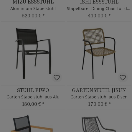
MIZU ESSSTUHL
ISHI ESSSTUHL
Aluminium Stapelstuhl
Stapelbarer Dining Chair für draußen
520,00 €
*
410,00 €
*
STUHL FIWO
GARTENSTUHL JISUN
Garten Stapelstuhl aus Alu
Garten Stapelstuhl aus Eisen
180,00 €
*
170,00 €
*