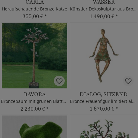
CARLA
WASSER
Heraufschauende Bronze Katze
Künstler Dekoskulptur aus Bronze - limitiert
355,00 €
*
1.490,00 €
*
BAVORA
DIALOG, SITZEND
Bronzebaum mit grünen Blättern
Bronze Frauenfigur limitiert als Kantendeko
2.230,00 €
*
1.670,00 €
*