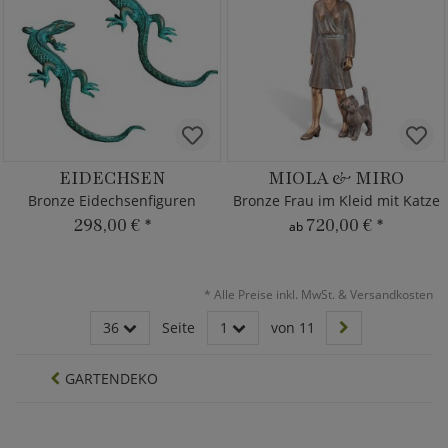
EIDECHSEN
MIOLA & MIRO
Bronze Eidechsenfiguren
Bronze Frau im Kleid mit Katze
298,00 €
*
720,00 €
*
ab
*
Alle Preise inkl. MwSt. & Versandkosten
36
Seite
1
von 11
GARTENDEKO