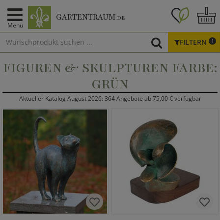
GARTENTRAUM
.DE
Menü
FILTERN
1
FIGUREN & SKULPTUREN FARBE:
GRÜN
Aktueller Katalog August 2026: 364 Angebote ab 75,00 € verfügbar