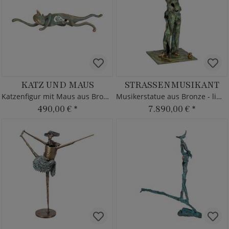
KATZ UND MAUS
STRASSENMUSIKANT
Katzenfigur mit Maus aus Bronze
Musikerstatue aus Bronze - limitiert
490,00 €
*
7.890,00 €
*