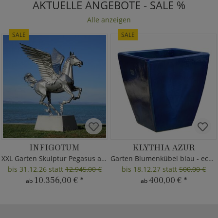
AKTUELLE ANGEBOTE - SALE %
Alle anzeigen
SALE
SALE
INFIGOTUM
KLYTHIA AZUR
XXL Garten Skulptur Pegasus aus Metall
Garten Blumenkübel blau - eckig
bis 31.12.26 statt
12.945,00 €
bis 18.12.27 statt
500,00 €
10.356,00 €
*
400,00 €
*
ab
ab