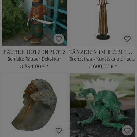
RÄUBER HOTZENPLOTZ
TÄNZERIN IM BLUMENKLEID
Bemalte Räuber Dekofigur
Bronzefrau - Kunstskulptur aus Handwerk
3.894,00 €
*
5.600,00 €
*