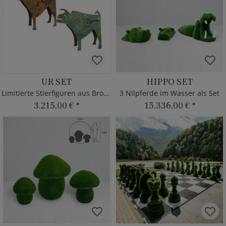
UR SET
HIPPO SET
Limitierte Stierfiguren aus Bronze
3 Nilpferde im Wasser als Set
3.215,00 €
*
15.336,00 €
*