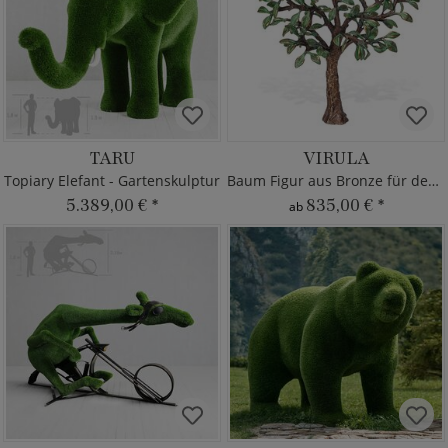
TARU
VIRULA
Topiary Elefant - Gartenskulptur
Baum Figur aus Bronze für den Garten
5.389,00 €
*
835,00 €
*
ab