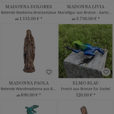
MADONNA DOLORES
MADONNA LIVIA
Betende Madonna Bronzestatue
Mariafigur aus Bronze - Gartenstatue
1.115,00 €
*
3.730,00 €
*
ab
ab
MADONNA PAOLA
ELMO BLAU
Betende Wandmadonna aus Bronze
Frosch aus Bronze für Sockel
690,00 €
*
120,00 €
*
ab