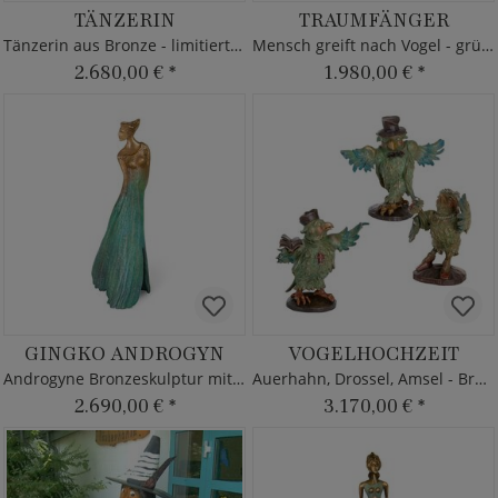
TÄNZERIN
TRAUMFÄNGER
Tänzerin aus Bronze - limitierte Skulptur
Mensch greift nach Vogel - grüne Bronzefigur
2.680,00 €
*
1.980,00 €
*
GINGKO ANDROGYN
VOGELHOCHZEIT
Androgyne Bronzeskulptur mit grüner Patina
Auerhahn, Drossel, Amsel - Bronze
2.690,00 €
*
3.170,00 €
*