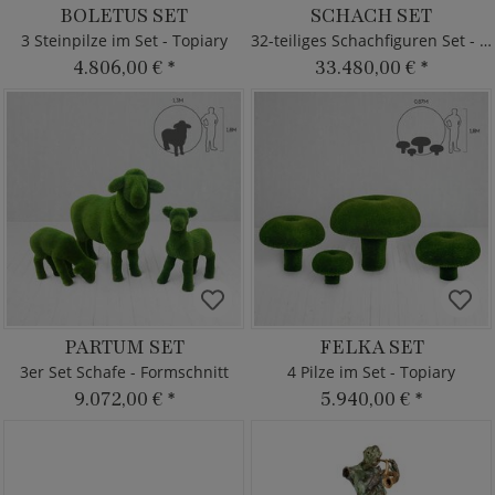
BOLETUS SET
SCHACH SET
3 Steinpilze im Set - Topiary
32-teiliges Schachfiguren Set - Topiary
4.806,00 €
*
33.480,00 €
*
PARTUM SET
FELKA SET
3er Set Schafe - Formschnitt
4 Pilze im Set - Topiary
9.072,00 €
*
5.940,00 €
*