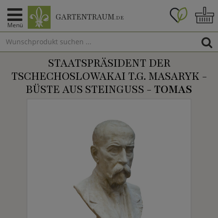
GARTENTRAUM
.DE
Menü
STAATSPRÄSIDENT DER
TSCHECHOSLOWAKAI T.G. MASARYK -
BÜSTE AUS STEINGUSS -
TOMAS