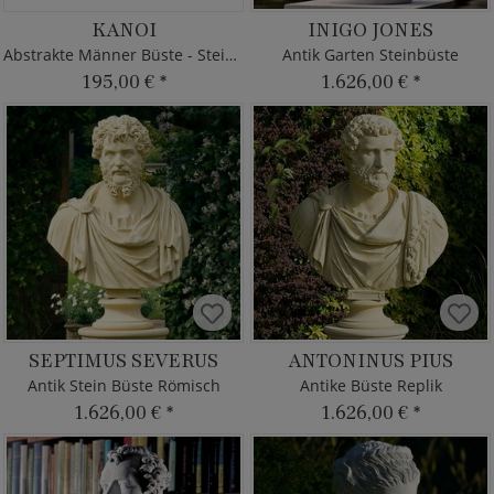
KANOI
INIGO JONES
Abstrakte Männer Büste - Steinguss
Antik Garten Steinbüste
195,00 €
*
1.626,00 €
*
SEPTIMUS SEVERUS
ANTONINUS PIUS
Antik Stein Büste Römisch
Antike Büste Replik
1.626,00 €
*
1.626,00 €
*