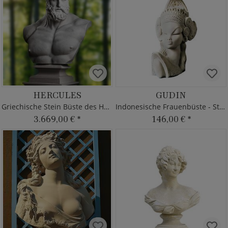
HERCULES
GUDIN
Griechische Stein Büste des Hercules
Indonesische Frauenbüste - Steinguss
3.669,00 €
*
146,00 €
*