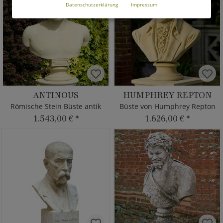
Datenschutzerklärung
Impressum
ANTINOUS
HUMPHREY REPTON
Römische Stein Büste antik
Büste von Humphrey Repton
1.543,00 €
*
1.626,00 €
*