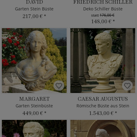
DAVID
FRIEDRICH SCHILLER
Garten Stein Büste
Deko Schiller Büste
statt
176,00 €
217,00 €
*
148,00 €
*
MARGARET
CAESAR AUGUSTUS
Garten Steinbüste
Römische Büste aus Stein
449,00 €
*
1.543,00 €
*