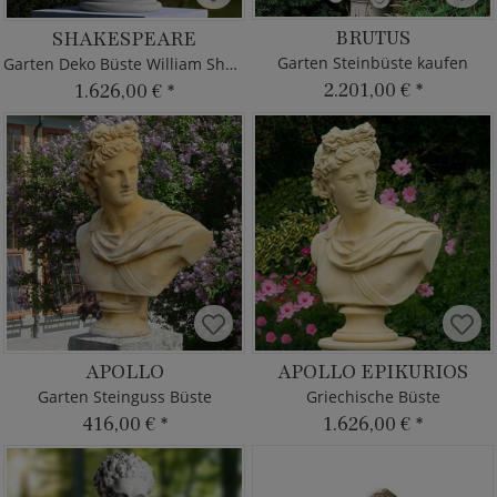
BRUTUS
SHAKESPEARE
Garten Steinbüste kaufen
Garten Deko Büste William Shakespeare
2.201,00 €
*
1.626,00 €
*
APOLLO
APOLLO EPIKURIOS
Garten Steinguss Büste
Griechische Büste
416,00 €
*
1.626,00 €
*