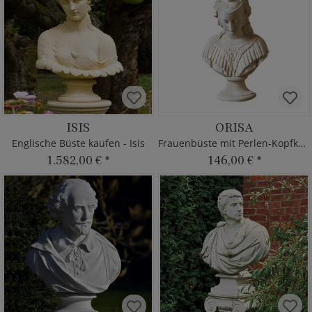
ISIS
ORISA
Englische Büste kaufen - Isis
Frauenbüste mit Perlen-Kopfkette
1.582,00 €
*
146,00 €
*