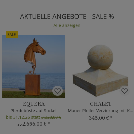
AKTUELLE ANGEBOTE - SALE %
Alle anzeigen
SALE
EQUERA
CHALET
Pferdebüste auf Sockel
Mauer Pfeiler Verzierung mit Kugel
bis 31.12.26 statt
3.320,00 €
345,00 €
*
2.656,00 €
*
ab