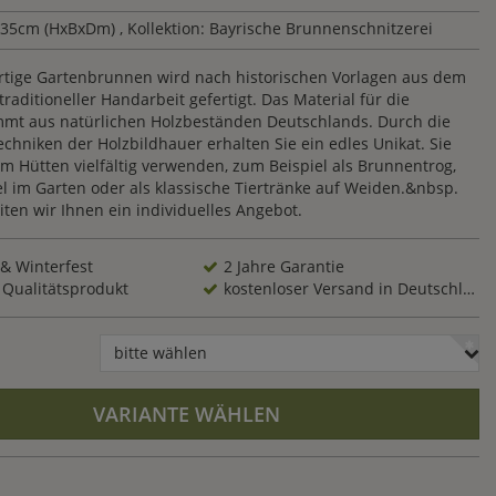
x35cm (HxBxDm)
, Kollektion: Bayrische Brunnenschnitzerei
artige Gartenbrunnen wird nach historischen Vorlagen aus dem
raditioneller Handarbeit gefertigt. Das Material für die
mmt aus natürlichen Holzbeständen Deutschlands. Durch die
hniken der Holzbildhauer erhalten Sie ein edles Unikat. Sie
m Hütten vielfältig verwenden, zum Beispiel als Brunnentrog,
l im Garten oder als klassische Tiertränke auf Weiden.&nbsp.
ten wir Ihnen ein individuelles Angebot.
 & Winterfest
2 Jahre Garantie
 Qualitätsprodukt
kostenloser Versand in Deutschland
bitte wählen
VARIANTE WÄHLEN