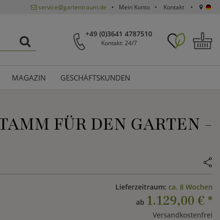
service@gartentraum.de
Mein Konto
Kontakt
+49 (0)3641 4787510
Kontakt: 24/7
MAGAZIN
GESCHÄFTSKUNDEN
TAMM FÜR DEN GARTEN -
Lieferzeitraum:
ca. 8 Wochen
1.129,00 €
*
ab
Versandkostenfrei