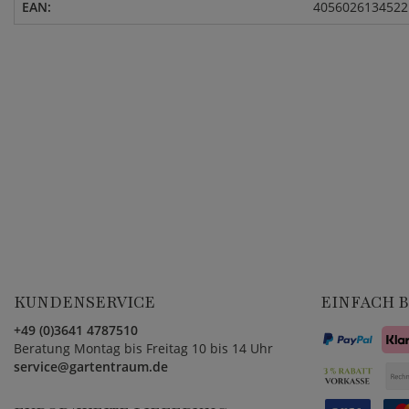
EAN:
4056026134522
KUNDENSERVICE
EINFACH 
+49 (0)3641 4787510
Beratung Montag bis Freitag 10 bis 14 Uhr
service@gartentraum.de