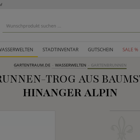
uf
WASSERWELTEN
STADTINVENTAR
GUTSCHEIN
SALE %
GARTENTRAUM.DE
WASSERWELTEN
GARTENBRUNNEN
RUNNEN-TROG AUS BAUMS
HINANGER ALPIN