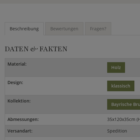
Beschreibung
Bewertungen
Fragen?
DATEN & FAKTEN
Material:
Holz
Design:
klassisch
Kollektion:
Bayrische Br
Abmessungen:
35x120x35cm (
Versandart:
Spedition