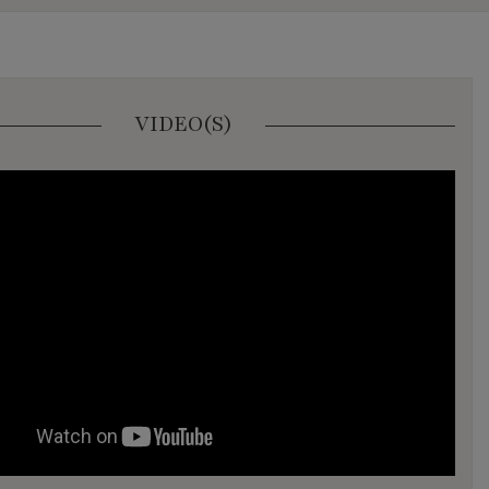
VIDEO(S)