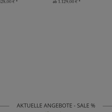
428,00 €
*
1.129,00 €
*
ab
AKTUELLE ANGEBOTE - SALE %