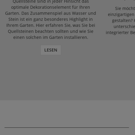
Quellsteine sind in jeder Hinsicht das
optimale Dekorationselement für Ihren
Sie möcht
Garten. Das Zusammenspiel aus Wasser und
einzigartige
Stein ist ein ganz besonderes Highlight in
gestalten? 
Ihrem Garten. Hier erfahren Sie, was Sie bei
unterschi
Quellsteinen beachten sollten und wie Sie
integrierter 
einen solchen im Garten installieren.
LESEN