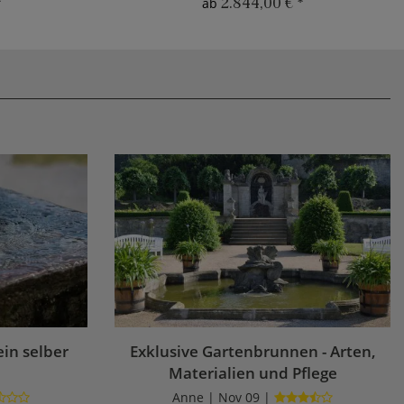
*
2.844,00 €
*
ab
in selber
Exklusive Gartenbrunnen - Arten,
Materialien und Pflege
Anne | Nov 09 |