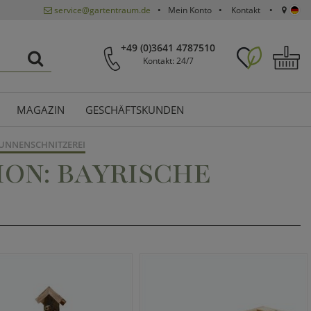
service@gartentraum.de
Mein Konto
Kontakt
+49 (0)3641 4787510
Kontakt: 24/7
MAGAZIN
GESCHÄFTSKUNDEN
RUNNENSCHNITZEREI
ON: BAYRISCHE