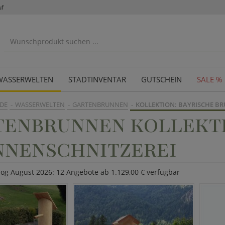
uf
WASSERWELTEN
STADTINVENTAR
GUTSCHEIN
SALE %
DE
WASSERWELTEN
GARTENBRUNNEN
KOLLEKTION: BAYRISCHE B
TENBRUNNEN KOLLEKTI
NNENSCHNITZEREI
log August 2026: 12 Angebote ab 1.129,00 € verfügbar