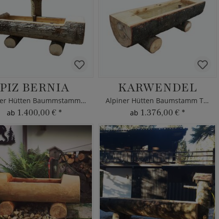
PIZ BERNIA
KARWENDEL
Alpiner Hütten Baummstamm Garten-Brunnen aus Holz
Alpiner Hütten Baumstamm Trogbrunnen aus Holz
1.400,00 €
*
1.376,00 €
*
ab
ab