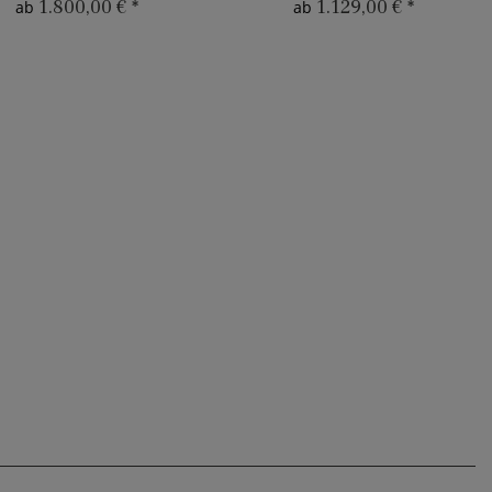
1.800,00 €
*
1.129,00 €
*
ab
ab