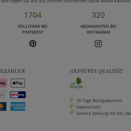
und folgen Sie uns auf unseren zahlreichen Social Media Kanälen
1704
320
FOLLOWER BEI
ABONNENTEN BEI
PINTEREST
INSTAGRAM
BEZAHLEN
GEPRÜFTE QUALITÄT
30 Tage Rückgaberecht
Datenschutz
Sichere Zahlung mit SSL-Ve