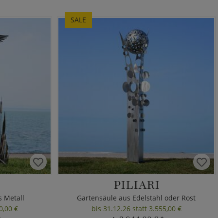
SALE
PILIARI
s Metall
Gartensäule aus Edelstahl oder Rost
0,00 €
bis 31.12.26 statt
3.555,00 €