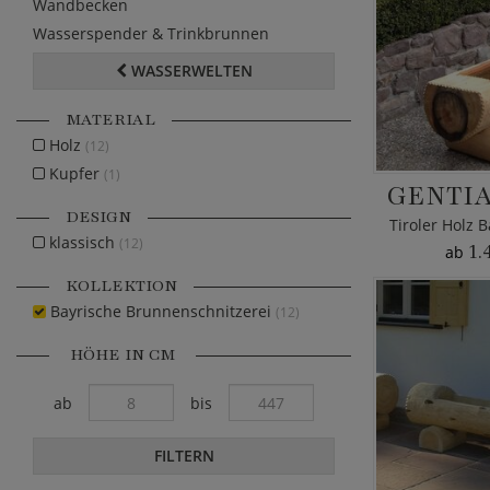
Wandbecken
Wasserspender & Trinkbrunnen
WASSERWELTEN
MATERIAL
Holz
(12)
Kupfer
(1)
GENTIA
DESIGN
klassisch
(12)
1.
ab
KOLLEKTION
Bayrische Brunnenschnitzerei
(12)
HÖHE IN CM
ab
bis
FILTERN