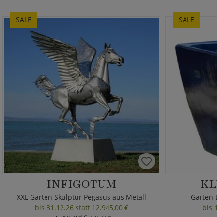
SALE
SALE
INFIGOTUM
KL
XXL Garten Skulptur Pegasus aus Metall
Garten 
bis 31.12.26 statt
12.945,00 €
bis 