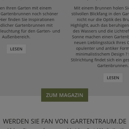
en Ihren Garten mit einem
Mit einem Brunnen holen Si
n Gartenbrunnen noch schöner
stilvollen Blickfang in den Gar
Hier finden Sie Inspirationen
nicht nur die Optik des Br
edlicher Gartenbrunnen mit
Highlight, auch das beruhige
Beleuchtung für den Garten- und
des Wassers und die Lichtref
Außenbereich.
Sonne machen einen Garten
neuen Lieblingsstück Ihres 
opulenter und antiker Form
LESEN
minimalistischem Design ? f
Stilrichtung findet sich ein g
Gartenbrunnen.
LESEN
ZUM MAGAZIN
WERDEN SIE FAN VON GARTENTRAUM.DE