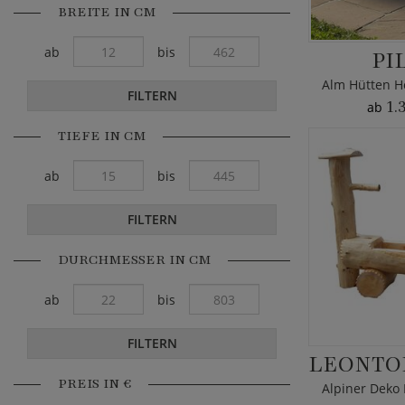
BREITE IN CM
ab
bis
PI
FILTERN
1.
ab
TIEFE IN CM
ab
bis
FILTERN
DURCHMESSER IN CM
ab
bis
FILTERN
PREIS IN €