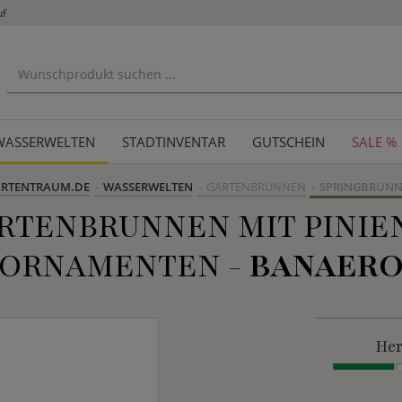
uf
WASSERWELTEN
STADTINVENTAR
GUTSCHEIN
SALE %
RTENTRAUM.DE
WASSERWELTEN
GARTENBRUNNEN
SPRINGBRUN
TENBRUNNEN MIT PINIEN
RNAMENTEN -
BANAER
Her