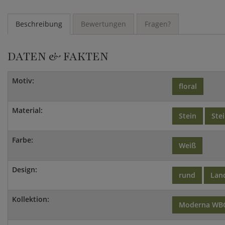
Beschreibung
Bewertungen
Fragen?
DATEN & FAKTEN
Motiv:
floral
Material:
Stein
Ste
Farbe:
Weiß
Design:
rund
Lan
Kollektion:
Moderna WB