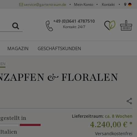
service@gartentraum.de
Mein Konto
Kontakt
+49 (0)3641 4787510
Kontakt: 24/7
MAGAZIN
GESCHÄFTSKUNDEN
NEN
ZAPFEN & FLORALEN O
O
Lieferzeitraum:
ca. 8 Wochen
gestellt in
4.240,00 €
*
Italien
Versandkostenfrei