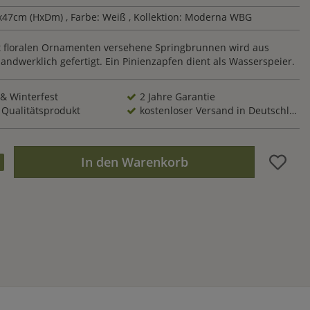
x47cm (HxDm)
, Farbe: Weiß
, Kollektion: Moderna WBG
t floralen Ornamenten versehene Springbrunnen wird aus
ndwerklich gefertigt. Ein Pinienzapfen dient als Wasserspeier.
 & Winterfest
2 Jahre Garantie
 Qualitätsprodukt
kostenloser Versand in Deutschland
In den Warenkorb