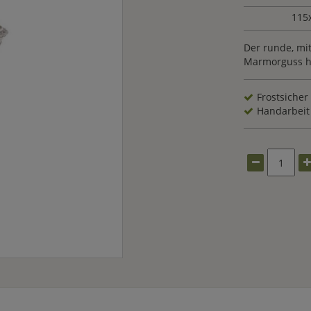
115
Der runde, mi
Marmorguss ha
Frostsicher
Handarbeit