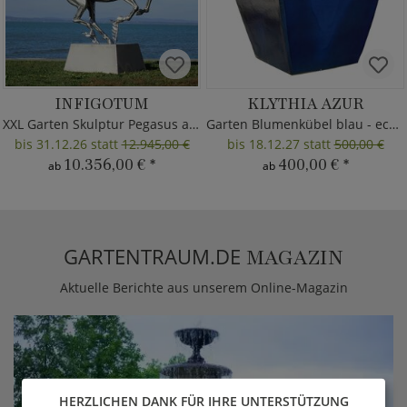
INFIGOTUM
KLYTHIA AZUR
XXL Garten Skulptur Pegasus aus Metall
Garten Blumenkübel blau - eckig
bis 31.12.26 statt
12.945,00 €
bis 18.12.27 statt
500,00 €
10.356,00 €
*
400,00 €
*
ab
ab
GARTENTRAUM.DE
MAGAZIN
Aktuelle Berichte aus unserem Online-Magazin
HERZLICHEN DANK FÜR IHRE UNTERSTÜTZUNG