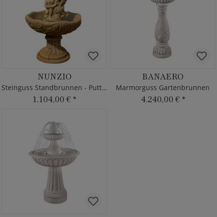
NUNZIO
BANAERO
Steinguss Standbrunnen - Putten
Marmorguss Gartenbrunnen
1.104,00 €
*
4.240,00 €
*