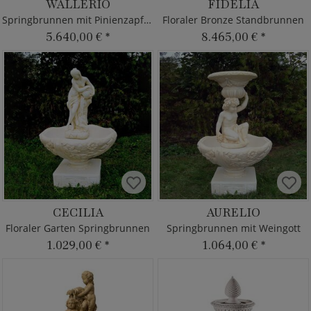
WALLERIO
FIDELIA
Springbrunnen mit Pinienzapfen
Floraler Bronze Standbrunnen
5.640,00 €
*
8.465,00 €
*
CECILIA
AURELIO
Floraler Garten Springbrunnen
Springbrunnen mit Weingott
1.029,00 €
*
1.064,00 €
*