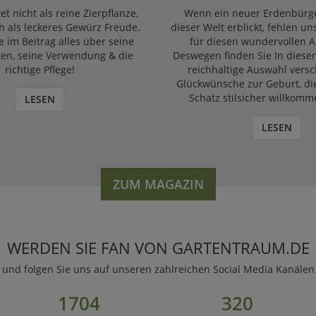
et nicht als reine Zierpflanze,
Wenn ein neuer Erdenbürge
 als leckeres Gewürz Freude.
dieser Welt erblickt, fehlen un
e im Beitrag alles über seine
für diesen wundervollen A
ten, seine Verwendung & die
Deswegen finden Sie In diese
richtige Pflege!
reichhaltige Auswahl vers
Glückwünsche zur Geburt, di
Schatz stilsicher willkomm
LESEN
LESEN
ZUM MAGAZIN
WERDEN SIE FAN VON GARTENTRAUM.DE
und folgen Sie uns auf unseren zahlreichen Social Media Kanälen
1704
320