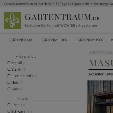
Versandkostenfrei in Deutschland
30 Tage Rückgaberecht
Rechnungska
GARTENTRAUM
.DE
Exklusive Gärten mit WOW-Effekt gestalten
GARTENDEKO
GARTENMÖBEL
GARTENHÄUSER
GARTENTRAUM.
MATERIAL
MAS
Metall
(15)
Stahl
(15)
Aktueller Kat
Cortenstahl
(11)
Holz
(6)
Glas
(4)
FARBE
Rost
(11)
Schwarz
(11)