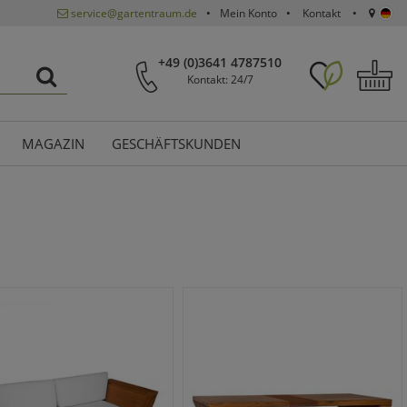
service@gartentraum.de
Mein Konto
Kontakt
+49 (0)3641 4787510
Kontakt: 24/7
MAGAZIN
GESCHÄFTSKUNDEN