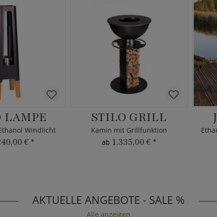
 LAMPE
STILO GRILL
Ethanol Windlicht
Kamin mit Grillfunktion
Etha
240,00 €
*
1.335,00 €
*
ab
AKTUELLE ANGEBOTE - SALE %
Alle anzeigen