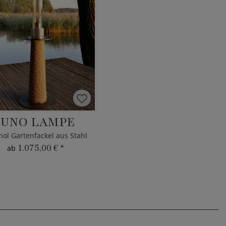
JUNO LAMPE
nol Gartenfackel aus Stahl
1.075,00 €
*
ab