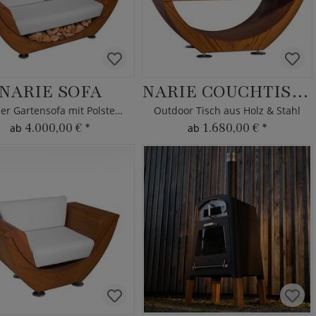
NARIE SOFA
NARIE COUCHTISCH
2-Sitzer Gartensofa mit Polstern
Outdoor Tisch aus Holz & Stahl
4.000,00 €
*
1.680,00 €
*
ab
ab