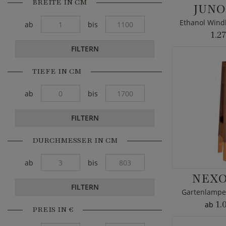
BREITE IN CM
JUNO
ab
bis
1.2
FILTERN
TIEFE IN CM
ab
bis
FILTERN
DURCHMESSER IN CM
ab
bis
NEXO
FILTERN
Gartenlampe 
1.
ab
PREIS IN €