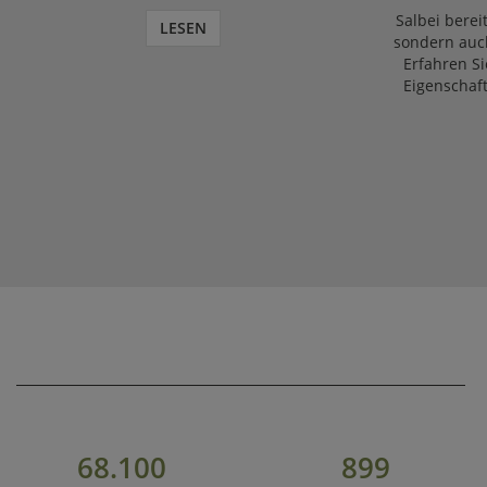
Salbei bereit
LESEN
sondern auch
Erfahren Si
Eigenschaf
68.100
899