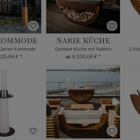
KOMMODE
NARIE KÜCHE
 Garten Kommode
Outdoor Küche mit Rädern
825,00 €
*
8.310,00 €
*
ab