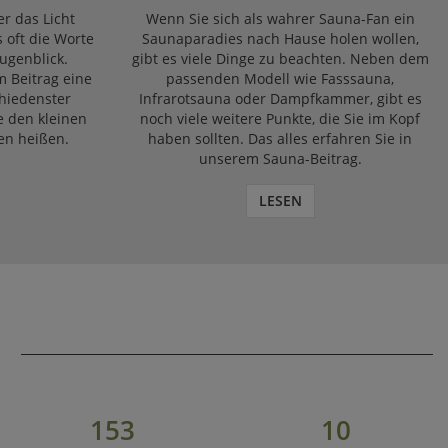
r das Licht
Wenn Sie sich als wahrer Sauna-Fan ein
s oft die Worte
Saunaparadies nach Hause holen wollen,
ugenblick.
gibt es viele Dinge zu beachten. Neben dem
m Beitrag eine
passenden Modell wie Fasssauna,
chiedenster
Infrarotsauna oder Dampfkammer, gibt es
e den kleinen
noch viele weitere Punkte, die Sie im Kopf
en heißen.
haben sollten. Das alles erfahren Sie in
unserem Sauna-Beitrag.
LESEN
153
10