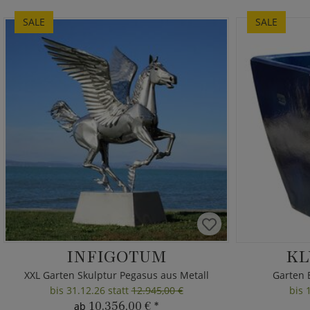
SALE
SALE
INFIGOTUM
KL
XXL Garten Skulptur Pegasus aus Metall
Garten 
bis 31.12.26 statt
12.945,00 €
bis 
10.356,00 €
*
ab