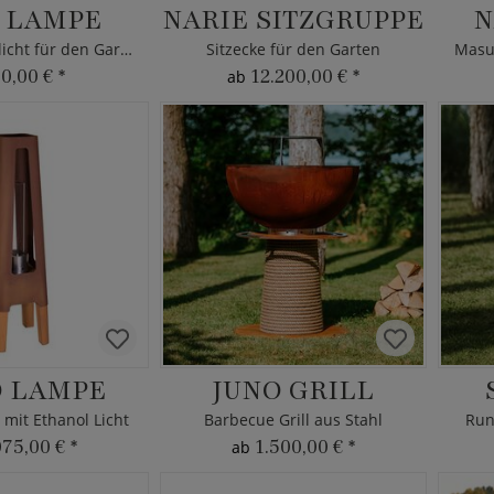
 LAMPE
NARIE SITZGRUPPE
N
Ethanol Windlicht für den Garten
Sitzecke für den Garten
70,00 €
*
12.200,00 €
*
ab
 LAMPE
JUNO GRILL
mit Ethanol Licht
Barbecue Grill aus Stahl
Run
075,00 €
*
1.500,00 €
*
ab