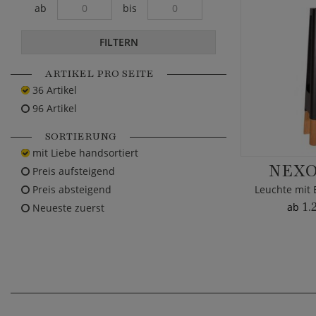
ab
bis
FILTERN
ARTIKEL PRO SEITE
36 Artikel
96 Artikel
SORTIERUNG
mit Liebe handsortiert
NEXO
Preis aufsteigend
Preis absteigend
Leuchte mit 
1.
ab
Neueste zuerst