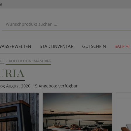
uf
WASSERWELTEN
STADTINVENTAR
GUTSCHEIN
SALE %
DE
KOLLEKTION: MASURIA
URIA
alog August 2026: 15 Angebote verfügbar