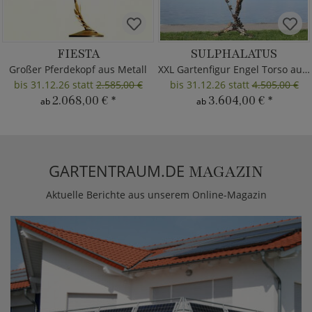
FIESTA
SULPHALATUS
Großer Pferdekopf aus Metall
XXL Gartenfigur Engel Torso aus Metall
bis 31.12.26 statt
2.585,00 €
bis 31.12.26 statt
4.505,00 €
2.068,00 €
*
3.604,00 €
*
ab
ab
GARTENTRAUM.DE
MAGAZIN
Aktuelle Berichte aus unserem Online-Magazin