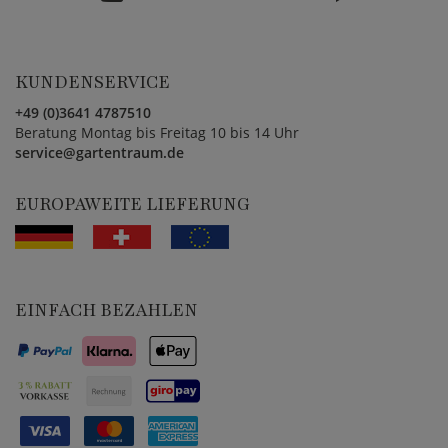
KUNDENSERVICE
+49 (0)3641 4787510
Beratung Montag bis Freitag 10 bis 14 Uhr
service@gartentraum.de
EUROPAWEITE LIEFERUNG
EINFACH BEZAHLEN