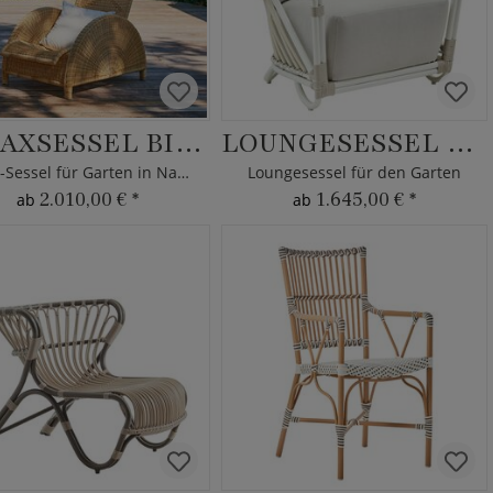
RELAXSESSEL BIRTE
LOUNGESESSEL BLENDA
Realx-Sessel für Garten in Natur
Loungesessel für den Garten
2.010,00 €
*
1.645,00 €
*
ab
ab