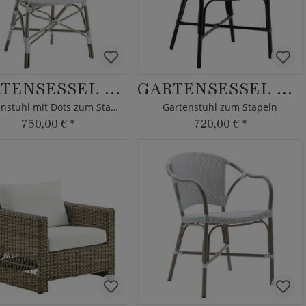
GARTENSESSEL KARINA
GARTENSESSEL PEDER
Gartenstuhl mit Dots zum Stapeln
Gartenstuhl zum Stapeln
750,00 €
*
720,00 €
*