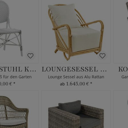
GARTENSTUHL KARINA
LOUNGESESSEL BLENDA
KO
iß für den Garten
Lounge Sessel aus Alu Rattan
Gar
0,00 €
*
1.645,00 €
*
ab