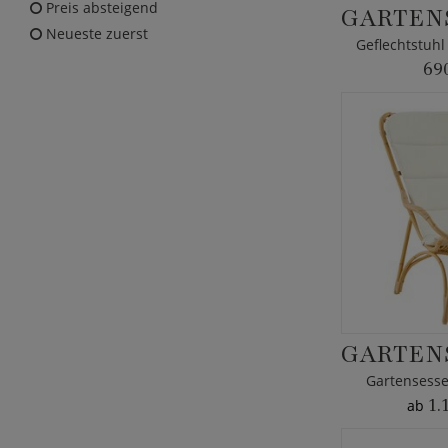
Preis absteigend
Neueste zuerst
69
Gartensesse
1.
ab