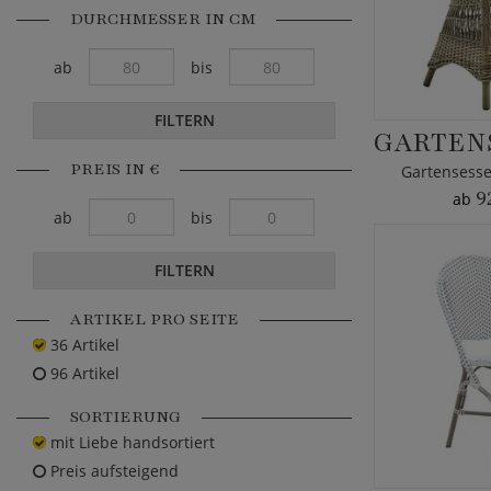
DURCHMESSER IN CM
ab
bis
FILTERN
PREIS IN €
Gartensesse
9
ab
ab
bis
FILTERN
ARTIKEL PRO SEITE
36 Artikel
96 Artikel
SORTIERUNG
mit Liebe handsortiert
Preis aufsteigend