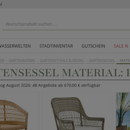
uf
WASSERWELTEN
STADTINVENTAR
GUTSCHEIN
SALE %
DE
GARTENMÖBEL
GARTENSTÜHLE & SESSEL
GARTENSESSEL
MATE
ENSESSEL MATERIAL:
log August 2026: 48 Angebote ab 670,00 € verfügbar