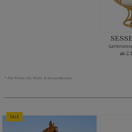
SESSE
Gartensesse
2.
ab
*
Alle Preise inkl. MwSt. & Versandkosten
SALE