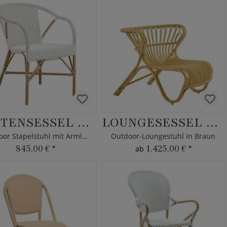
GARTENSESSEL METTE
LOUNGESESSEL MINJA
Outdoor Stapelstuhl mit Armlehnen
Outdoor-Loungestuhl in Braun
845,00 €
*
1.425,00 €
*
ab