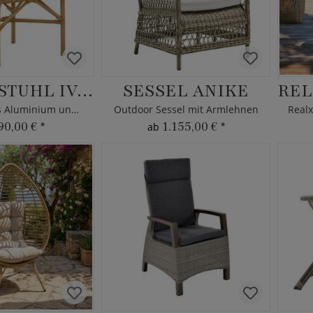
GARTENSTUHL IVAR
SESSEL ANIKE
Korbstuhl aus Aluminium und Rattan
Outdoor Sessel mit Armlehnen
90,00 €
*
1.155,00 €
*
ab