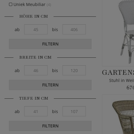
Uniek Meubiliar
(4)
HÖHE IN CM
ab
bis
FILTERN
BREITE IN CM
ab
bis
Stuhl in We
FILTERN
67
TIEFE IN CM
ab
bis
FILTERN