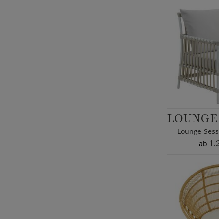
Lounge-Sesse
1.
ab