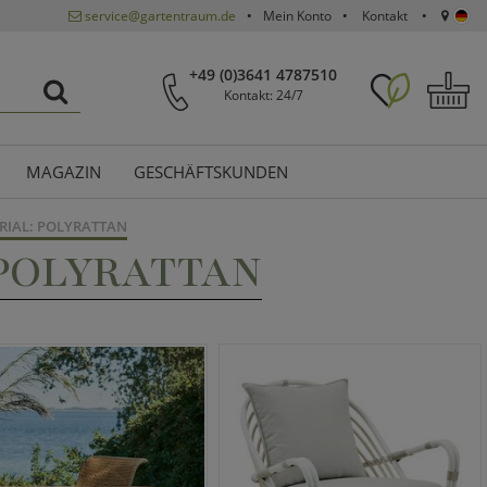
service@gartentraum.de
Mein Konto
Kontakt
+49 (0)3641 4787510
Kontakt: 24/7
MAGAZIN
GESCHÄFTSKUNDEN
RIAL: POLYRATTAN
 POLYRATTAN