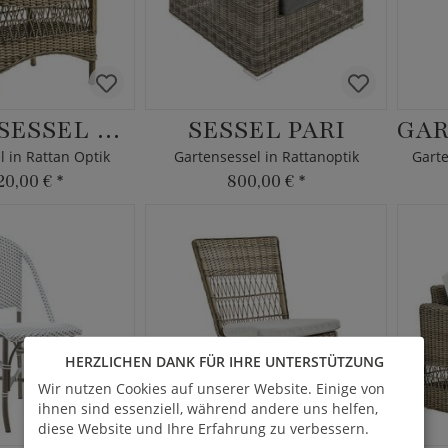
GARTENSESSEL HEDDA
SESSEL PARI
l in Rattan Optik
Gartensessel in Rattanoptik
20,00 €
*
800,00 €
*
HERZLICHEN DANK FÜR IHRE UNTERSTÜTZUNG
Wir nutzen Cookies auf unserer Website. Einige von
ihnen sind essenziell, während andere uns helfen,
diese Website und Ihre Erfahrung zu verbessern.