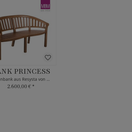
ANK PRINCESS
Gartenbank aus Resysta von MBM
2.600,00 €
*