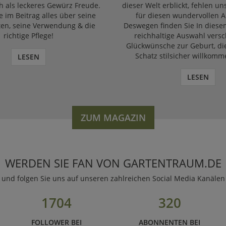
 als leckeres Gewürz Freude.
dieser Welt erblickt, fehlen un
e im Beitrag alles über seine
für diesen wundervollen A
ten, seine Verwendung & die
Deswegen finden Sie In diese
richtige Pflege!
reichhaltige Auswahl vers
Glückwünsche zur Geburt, di
Schatz stilsicher willkomm
LESEN
LESEN
ZUM MAGAZIN
WERDEN SIE FAN VON GARTENTRAUM.DE
und folgen Sie uns auf unseren zahlreichen Social Media Kanälen
1704
320
FOLLOWER BEI
ABONNENTEN BEI