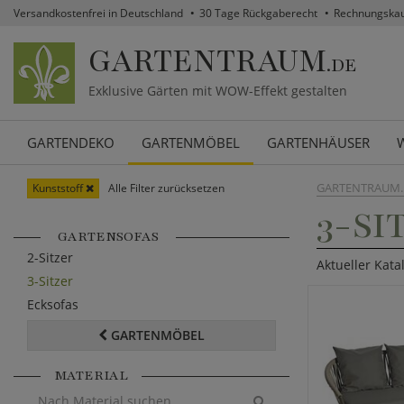
Versandkostenfrei in Deutschland
30 Tage Rückgaberecht
Rechnungska
GARTENTRAUM
.DE
Exklusive Gärten mit WOW-Effekt gestalten
GARTENDEKO
GARTENMÖBEL
GARTENHÄUSER
GARTENTRAUM.
Kunststoff
Alle Filter zurücksetzen
3-SI
GARTENSOFAS
2-Sitzer
Aktueller Kata
3-Sitzer
Ecksofas
GARTENMÖBEL
MATERIAL