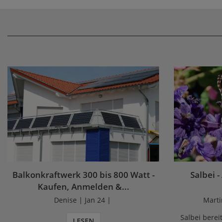
Balkonkraftwerk 300 bis 800 Watt -
Salbei -
Kaufen, Anmelden &...
Denise | Jan 24 |
Marti
Salbei bereit
LESEN