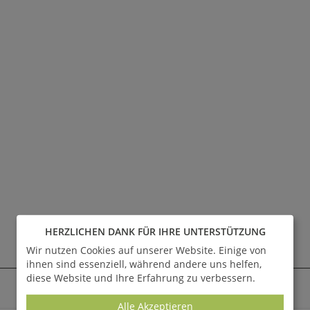
HERZLICHEN DANK FÜR IHRE UNTERSTÜTZUNG
Wir nutzen Cookies auf unserer Website. Einige von
AKTUELLE ANGEBOTE - SALE %
ihnen sind essenziell, während andere uns helfen,
diese Website und Ihre Erfahrung zu verbessern.
Alle anzeigen
Alle Akzeptieren