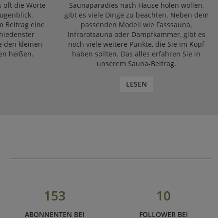
s oft die Worte
Saunaparadies nach Hause holen wollen,
ugenblick.
gibt es viele Dinge zu beachten. Neben dem
m Beitrag eine
passenden Modell wie Fasssauna,
chiedenster
Infrarotsauna oder Dampfkammer, gibt es
e den kleinen
noch viele weitere Punkte, die Sie im Kopf
en heißen.
haben sollten. Das alles erfahren Sie in
unserem Sauna-Beitrag.
LESEN
153
10
ABONNENTEN BEI
FOLLOWER BEI