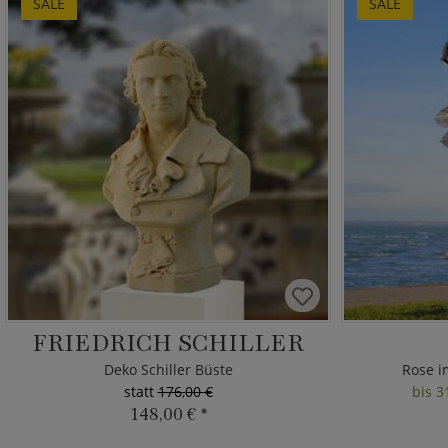
SALE
SALE
FRIEDRICH SCHILLER
Deko Schiller Büste
Rose i
statt
176,00 €
bis 3
148,00 €
*