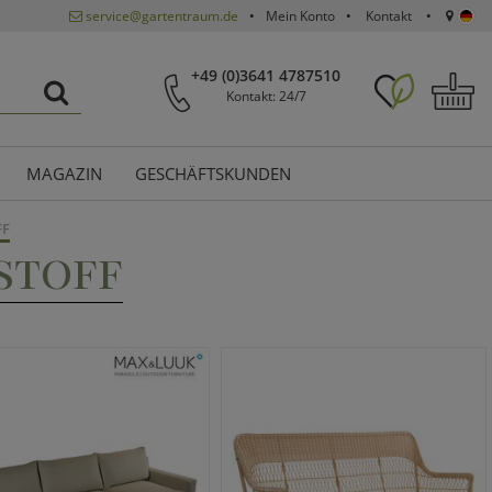
service@gartentraum.de
Mein Konto
Kontakt
+49 (0)3641 4787510
Kontakt: 24/7
MAGAZIN
GESCHÄFTSKUNDEN
FF
STOFF