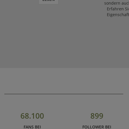
sondern auch
Erfahren Si
Eigenschaf
68.100
899
FANS BEI
FOLLOWER BEI