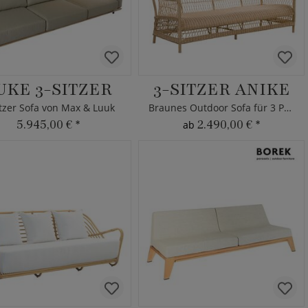
UKE 3-SITZER
3-SITZER ANIKE
itzer Sofa von Max & Luuk
Braunes Outdoor Sofa für 3 Personen
5.945,00 €
*
2.490,00 €
*
ab