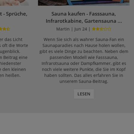
 - Sprüche,
Sauna kaufen - Fasssauna,
Infrarotkabine, Gartensauna ...
Martin | Jun 24 |
r das Licht
Wenn Sie sich als wahrer Sauna-Fan ein
s oft die Worte
Saunaparadies nach Hause holen wollen,
ugenblick.
gibt es viele Dinge zu beachten. Neben dem
m Beitrag eine
passenden Modell wie Fasssauna,
chiedenster
Infrarotsauna oder Dampfkammer, gibt es
e den kleinen
noch viele weitere Punkte, die Sie im Kopf
en heißen.
haben sollten. Das alles erfahren Sie in
unserem Sauna-Beitrag.
LESEN