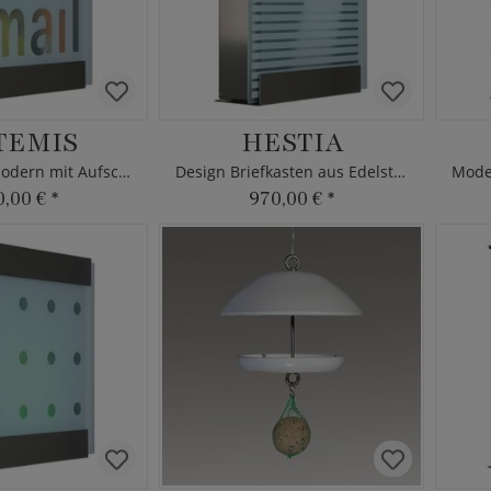
TEMIS
HESTIA
Briefkasten modern mit Aufschrift
Design Briefkasten aus Edelstahl & Glas
0,00 €
*
970,00 €
*