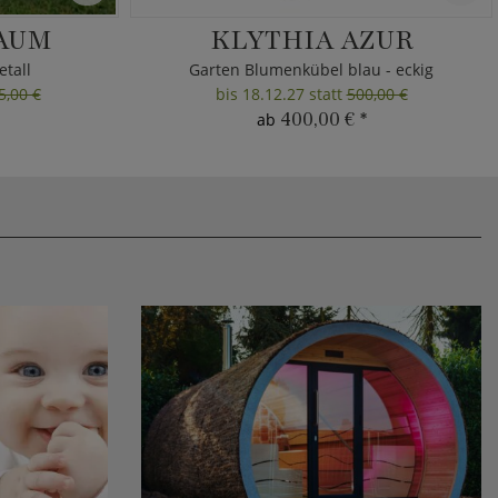
AUM
KLYTHIA AZUR
tall
Garten Blumenkübel blau - eckig
5,00 €
bis 18.12.27 statt
500,00 €
400,00 €
*
ab