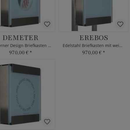
DEMETER
EREBOS
Moderner Design Briefkasten aus Edelstahl & Glas
Edelstahl Briefkasten mit weißer Glasfront
970,00 €
*
970,00 €
*