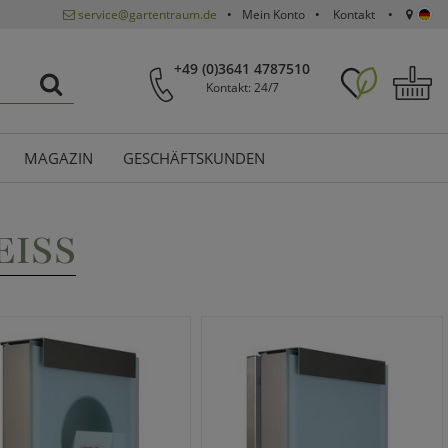
service@gartentraum.de
Mein Konto
Kontakt
+49 (0)3641 4787510
Kontakt: 24/7
MAGAZIN
GESCHÄFTSKUNDEN
ISS