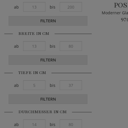
POS
ab
bis
97
FILTERN
BREITE IN CM
ab
bis
FILTERN
TIEFE IN CM
ab
bis
FILTERN
DURCHMESSER IN CM
ab
bis