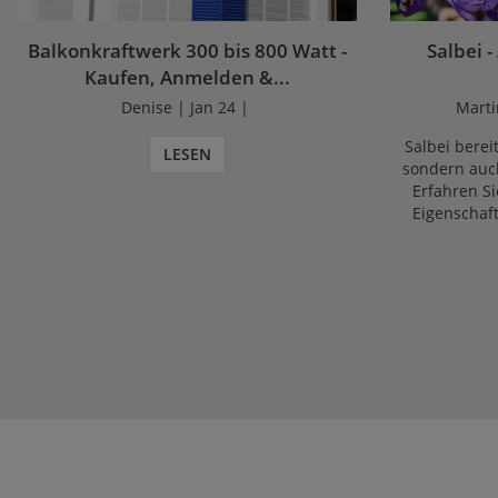
Balkonkraftwerk 300 bis 800 Watt -
Salbei -
Kaufen, Anmelden &...
Denise | Jan 24 |
Marti
Salbei bereit
LESEN
sondern auch
Erfahren Si
Eigenschaf