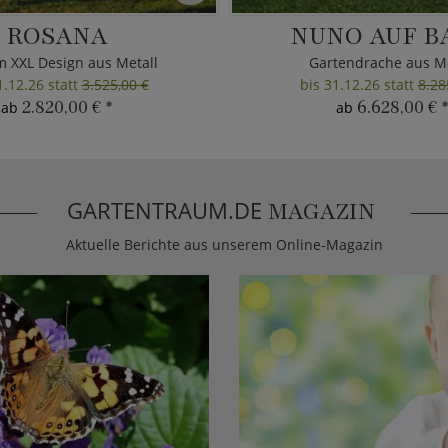
ROSANA
NUNO AUF B
m XXL Design aus Metall
Gartendrache aus Me
1.12.26 statt
3.525,00 €
bis 31.12.26 statt
8.28
2.820,00 €
*
6.628,00 €
*
ab
ab
GARTENTRAUM.DE
MAGAZIN
Aktuelle Berichte aus unserem Online-Magazin