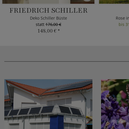
FRIEDRICH SCHILLER
Deko Schiller Büste
Rose i
statt
176,00 €
bis 3
148,00 €
*