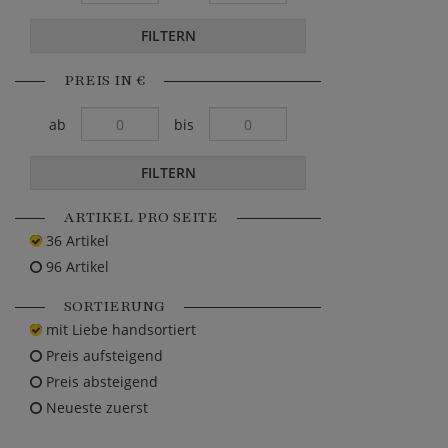
FILTERN
PREIS IN €
ab
bis
FILTERN
ARTIKEL PRO SEITE
36 Artikel
96 Artikel
SORTIERUNG
mit Liebe handsortiert
Preis aufsteigend
Preis absteigend
Neueste zuerst