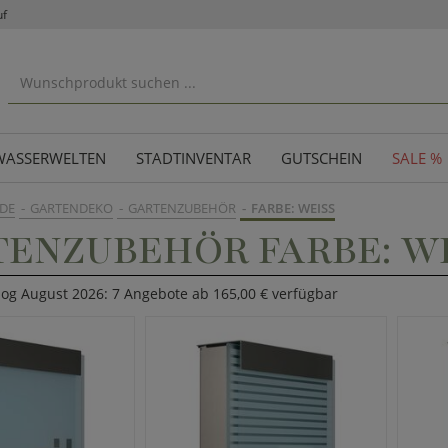
uf
WASSERWELTEN
STADTINVENTAR
GUTSCHEIN
SALE %
DE
GARTENDEKO
GARTENZUBEHÖR
FARBE: WEISS
ENZUBEHÖR FARBE: WE
log August 2026: 7 Angebote ab 165,00 € verfügbar