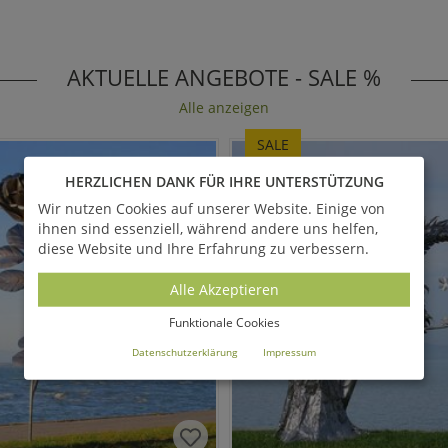
AKTUELLE ANGEBOTE - SALE %
Alle anzeigen
SALE
HERZLICHEN DANK FÜR IHRE UNTERSTÜTZUNG
Wir nutzen Cookies auf unserer Website. Einige von
ihnen sind essenziell, während andere uns helfen,
diese Website und Ihre Erfahrung zu verbessern.
Alle Akzeptieren
Funktionale Cookies
Datenschutzerklärung
Impressum