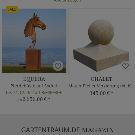
SALE
EQUERA
CHALET
Pferdebüste auf Sockel
Mauer Pfeiler Verzierung mit Kugel
bis 31.12.26 statt
3.320,00 €
345,00 €
*
2.656,00 €
*
ab
GARTENTRAUM.DE
MAGAZIN