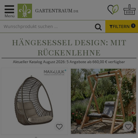
GARTENTRAUM
.DE
Menü
FILTERN
1
HÄNGESESSEL DESIGN: MIT
RÜCKENLEHNE
Aktueller Katalog August 2026: 5 Angebote ab 660,00 € verfügbar