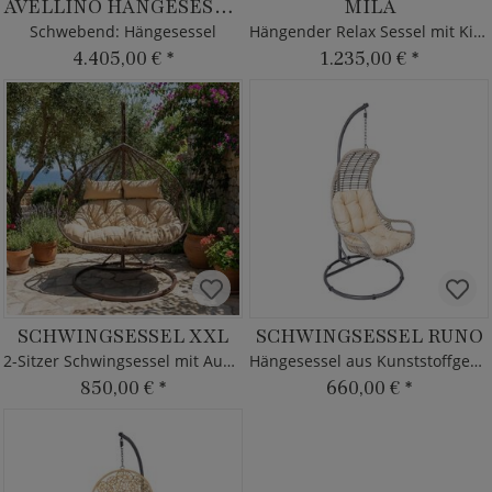
AVELLINO HÄNGESESSEL
MILA
Schwebend: Hängesessel
Hängender Relax Sessel mit Kissen
4.405,00 €
*
1.235,00 €
*
SCHWINGSESSEL XXL
SCHWINGSESSEL RUNO
2-Sitzer Schwingsessel mit Auflagen
Hängesessel aus Kunststoffgeflecht
850,00 €
*
660,00 €
*