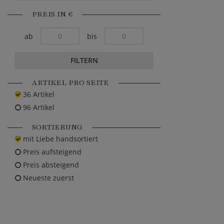
PREIS IN €
ab
bis
FILTERN
ARTIKEL PRO SEITE
36 Artikel
96 Artikel
SORTIERUNG
mit Liebe handsortiert
Preis aufsteigend
Preis absteigend
Neueste zuerst