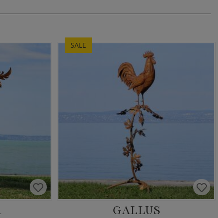
SALE
A
GALLUS