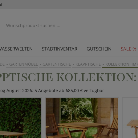
uf
WASSERWELTEN
STADTINVENTAR
GUTSCHEIN
SALE %
DE
GARTENMÖBEL
GARTENTISCHE
KLAPPTISCHE
KOLLEKTION: IM
PTISCHE KOLLEKTION:
log August 2026: 5 Angebote ab 685,00 € verfügbar