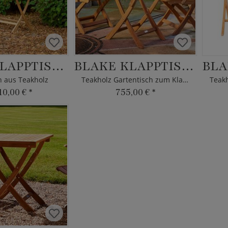
MASIE KLAPPTISCH
BLAKE KLAPPTISCH
h aus Teakholz
Teakholz Gartentisch zum Klappen
10,00 €
*
755,00 €
*