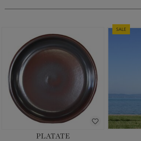
SALE
PLATATE