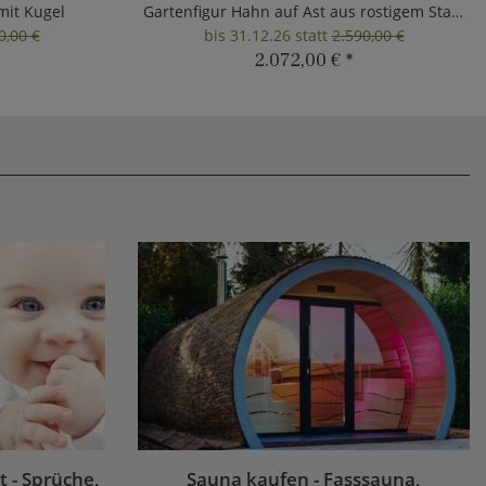
mit Kugel
Gartenfigur Hahn auf Ast aus rostigem Stahl
0,00 €
bis 31.12.26 statt
2.590,00 €
2.072,00 €
*
 - Sprüche,
Sauna kaufen - Fasssauna,