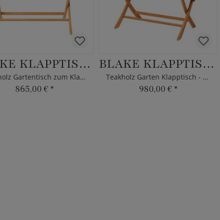
BLAKE KLAPPTISCH
BLAKE KLAPPTISCH
Teakholz Gartentisch zum Klappen
Teakholz Garten Klapptisch - 130x75cm
865,00 €
*
980,00 €
*