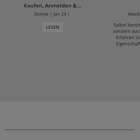
Kaufen, Anmelden &...
Denise | Jan 24 |
Marti
Salbei bereit
LESEN
sondern auch
Erfahren Si
Eigenschaf