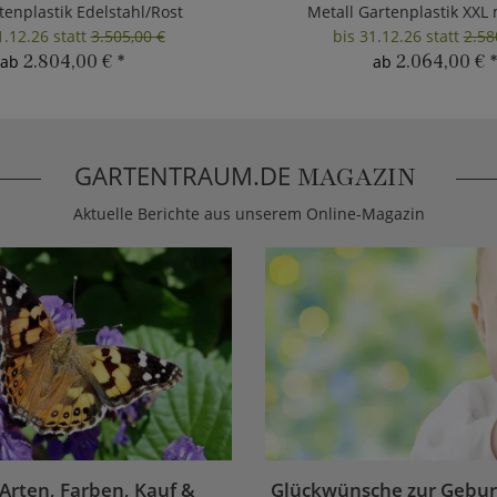
tenplastik Edelstahl/Rost
Metall Gartenplastik XXL 
1.12.26 statt
3.505,00 €
bis 31.12.26 statt
2.58
2.804,00 €
*
2.064,00 €
*
ab
ab
GARTENTRAUM.DE
MAGAZIN
Aktuelle Berichte aus unserem Online-Magazin
 Arten, Farben, Kauf &
Glückwünsche zur Geburt