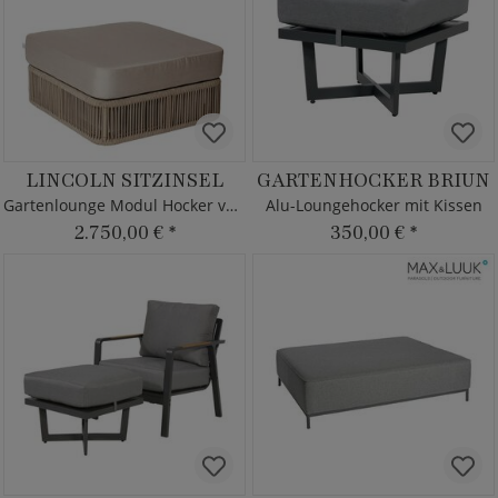
LINCOLN SITZINSEL
GARTENHOCKER BRIUN
Gartenlounge Modul Hocker von Borek - Aluminium
Alu-Loungehocker mit Kissen
2.750,00 €
*
350,00 €
*