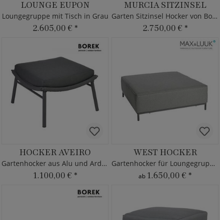
LOUNGE EUPON
MURCIA SITZINSEL
Loungegruppe mit Tisch in Grau
Garten Sitzinsel Hocker von Borek - Aluminium
2.605,00 €
*
2.750,00 €
*
HOCKER AVEIRO
WEST HOCKER
Gartenhocker aus Alu und Ardenza
Gartenhocker für Loungegruppe West
1.100,00 €
*
1.650,00 €
*
ab