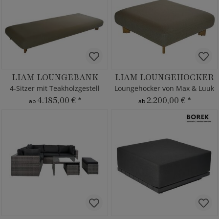
LIAM LOUNGEBANK
LIAM LOUNGEHOCKER
4-Sitzer mit Teakholzgestell
Loungehocker von Max & Luuk
4.185,00 €
*
2.200,00 €
*
ab
ab