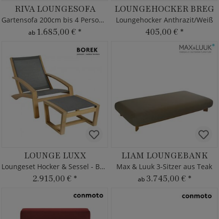
RIVA LOUNGESOFA
LOUNGEHOCKER BREG
Gartensofa 200cm bis 4 Personen
Loungehocker Anthrazit/Weiß
1.685,00 €
*
405,00 €
*
ab
LOUNGE LUXX
LIAM LOUNGEBANK
Loungeset Hocker & Sessel - Borek
Max & Luuk 3-Sitzer aus Teak
2.915,00 €
*
3.745,00 €
*
ab