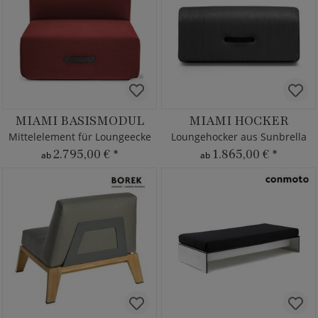
MIAMI BASISMODUL
MIAMI HOCKER
Mittelelement für Loungeecke
Loungehocker aus Sunbrella
2.795,00 €
*
1.865,00 €
*
ab
ab