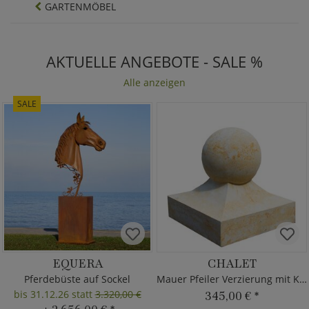
GARTENMÖBEL
AKTUELLE ANGEBOTE - SALE %
Alle anzeigen
SALE
EQUERA
CHALET
Pferdebüste auf Sockel
Mauer Pfeiler Verzierung mit Kugel
bis 31.12.26 statt
3.320,00 €
345,00 €
*