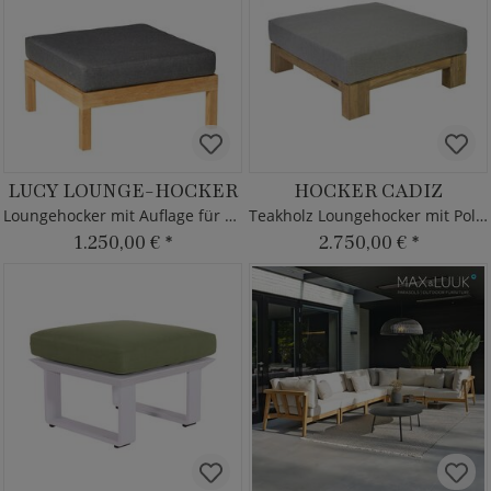
LUCY LOUNGE-HOCKER
HOCKER CADIZ
Loungehocker mit Auflage für den Garten
Teakholz Loungehocker mit Polster
1.250,00 €
*
2.750,00 €
*