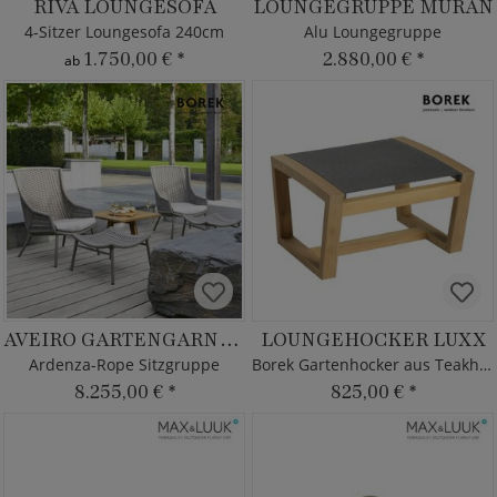
RIVA LOUNGESOFA
LOUNGEGRUPPE MURAN
4-Sitzer Loungesofa 240cm
Alu Loungegruppe
1.750,00 €
*
2.880,00 €
*
ab
AVEIRO GARTENGARNITUR
LOUNGEHOCKER LUXX
Ardenza-Rope Sitzgruppe
Borek Gartenhocker aus Teakholz
8.255,00 €
*
825,00 €
*