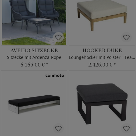
AVEIRO SITZECKE
HOCKER DUKE
Sitzecke mit Ardenza-Rope
Loungehocker mit Polster - Teakholz
6.165,00 €
*
2.425,00 €
*