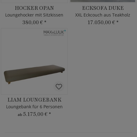
HOCKER OPAN
ECKSOFA DUKE
Loungehocker mit Sitzkissen
XXL Eckcouch aus Teakholz
380,00 €
*
17.050,00 €
*
LIAM LOUNGEBANK
Loungebank für 6 Personen
5.175,00 €
*
ab