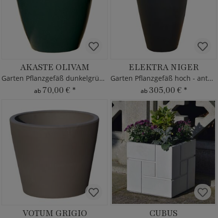
AKASTE OLIVAM
ELEKTRA NIGER
Garten Pflanzgefäß dunkelgrün - rund
Garten Pflanzgefäß hoch - anthrazit
70,00 €
*
305,00 €
*
ab
ab
VOTUM GRIGIO
CUBUS