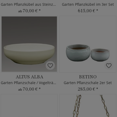
Garten Pflanzkübel aus Steinzeug
Garten Pflanzkübel im 3er Set
70,00 €
*
615,00 €
*
ab
ALTUS ALBA
BETINO
Garten Pflanzschale / Vogeltränke
Garten Pflanzschale 2er Set
70,00 €
*
285,00 €
*
ab