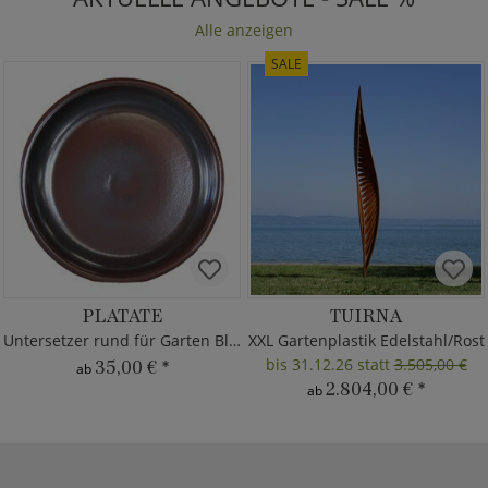
Alle anzeigen
SALE
PLATATE
TUIRNA
Untersetzer rund für Garten Blumentöpfe
XXL Gartenplastik Edelstahl/Rost
bis 31.12.26 statt
3.505,00 €
35,00 €
*
ab
2.804,00 €
*
ab