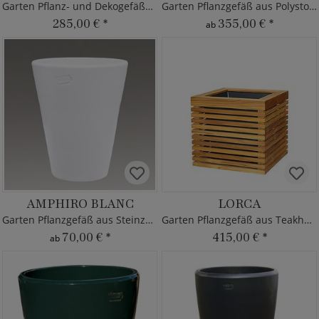
Garten Pflanz- und Dekogefäße aus Zink
Garten Pflanzgefäß aus Polystone
285,00 €
*
355,00 €
*
ab
AMPHIRO BLANC
LORCA
Garten Pflanzgefäß aus Steinzeug
Garten Pflanzgefäß aus Teakholz
70,00 €
*
415,00 €
*
ab