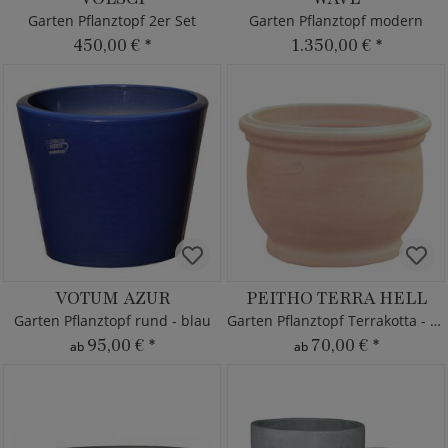
Garten Pflanztopf 2er Set
Garten Pflanztopf modern
450,00 €
*
1.350,00 €
*
VOTUM AZUR
PEITHO TERRA HELL
Garten Pflanztopf rund - blau
Garten Pflanztopf Terrakotta - rund
95,00 €
*
70,00 €
*
ab
ab