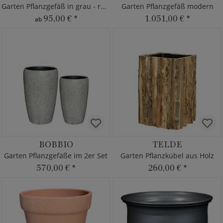
Garten Pflanzgefäß in grau - rund
Garten Pflanzgefäß modern
95,00 €
*
1.051,00 €
*
ab
BOBBIO
TELDE
Garten Pflanzgefäße im 2er Set
Garten Pflanzkübel aus Holz
570,00 €
*
260,00 €
*