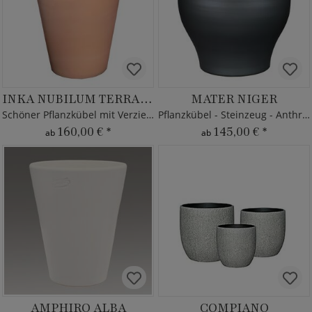
INKA NUBILUM TERRA HELL
MATER NIGER
Schöner Pflanzkübel mit Verzierung
Pflanzkübel - Steinzeug - Anthrazit
160,00 €
*
145,00 €
*
ab
ab
AMPHIRO ALBA
COMPIANO