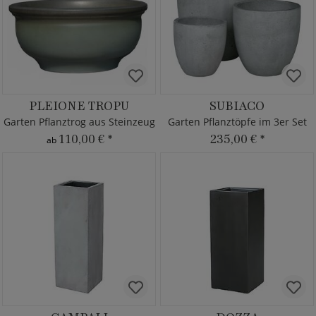
PLEIONE TROPU
SUBIACO
Garten Pflanztrog aus Steinzeug
Garten Pflanztöpfe im 3er Set
110,00 €
*
235,00 €
*
ab