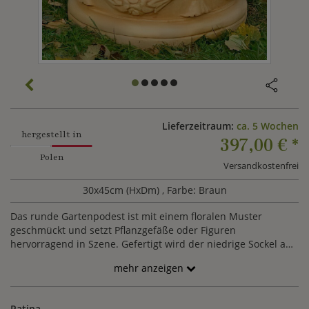
Lieferzeitraum:
ca. 5 Wochen
hergestellt in
397,00 €
*
Polen
Versandkostenfrei
30x45cm (HxDm)
, Farbe: Braun
Das runde Gartenpodest ist mit einem floralen Muster
geschmückt und setzt Pflanzgefäße oder Figuren
hervorragend in Szene. Gefertigt wird der niedrige Sockel aus
Steinguss in verschiedenen Farbvarianten.
mehr anzeigen
Patina