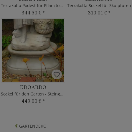
Terrakotta Podest für Pflanztöpfe
Terrakotta Sockel für Skulpturen
344,50 €
*
310,01 €
*
EDOARDO
Sockel für den Garten - Steinguss
449,00 €
*
GARTENDEKO