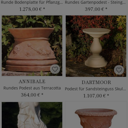
Runde Bodenplatte für Pflanzgefäße mit Inschrift
Rundes Gartenpodest - Steinguss
1.278,00 €
*
397,00 €
*
ANNIBALE
DARTMOOR
Rundes Podest aus Terracotta
Podest für Sandsteinguss Skulpturen
364,00 €
*
1.107,00 €
*