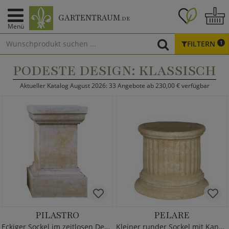
GARTENTRAUM
.DE
Menü
FILTERN
1
PODESTE DESIGN: KLASSISCH
Aktueller Katalog August 2026: 33 Angebote ab 230,00 € verfügbar
PILASTRO
PELARE
Eckiger Sockel im zeitlosen Design
Kleiner runder Sockel mit Kanneluren