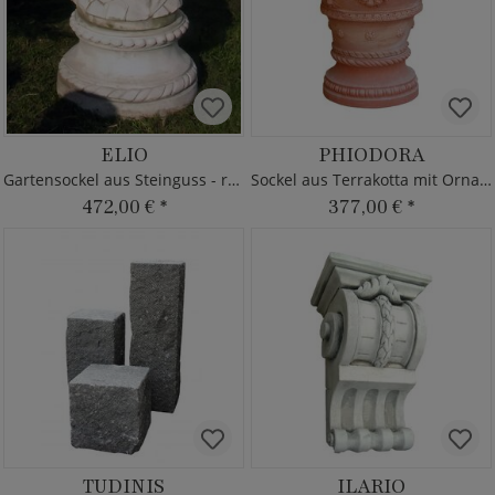
ELIO
PHIODORA
Gartensockel aus Steinguss - rund
Sockel aus Terrakotta mit Ornament
472,00 €
*
377,00 €
*
TUDINIS
ILARIO