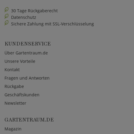
30 Tage Rückgaberecht
Datenschutz
Sichere Zahlung mit SSL-Verschlüsselung
KUNDENSERVICE
Über Gartentraum.de
Unsere Vorteile
Kontakt
Fragen und Antworten
Rückgabe
Geschäftskunden
Newsletter
GARTENTRAUM.DE
Magazin