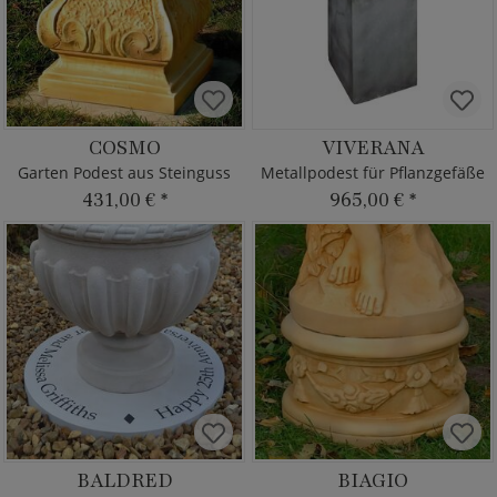
COSMO
VIVERANA
Garten Podest aus Steinguss
Metallpodest für Pflanzgefäße
431,00 €
*
965,00 €
*
BALDRED
BIAGIO