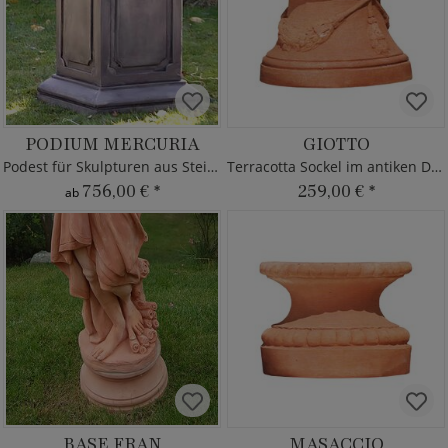
PODIUM MERCURIA
GIOTTO
Podest für Skulpturen aus Steinguss
Terracotta Sockel im antiken Design
756,00 €
*
259,00 €
*
ab
BASE FRAN
MASACCIO