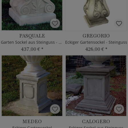
PASQUALE
GREGORIO
Garten Sockel aus Steinguss - eckig
Eckiger Gartensockel - Steinguss
437,00 €
*
426,00 €
*
MEDEO
CALOGERO
Eckiger Gartensockel
Eckiger Sockel aus Steinguss