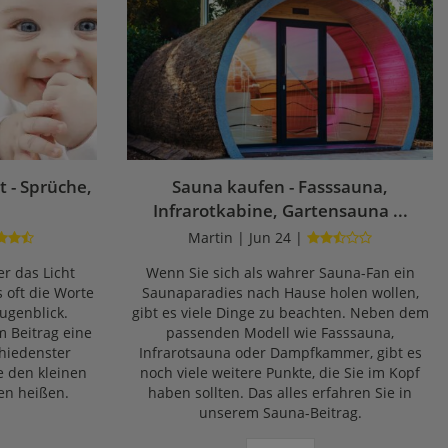
 - Sprüche,
Sauna kaufen - Fasssauna,
Infrarotkabine, Gartensauna ...
Martin | Jun 24 |
r das Licht
Wenn Sie sich als wahrer Sauna-Fan ein
s oft die Worte
Saunaparadies nach Hause holen wollen,
ugenblick.
gibt es viele Dinge zu beachten. Neben dem
m Beitrag eine
passenden Modell wie Fasssauna,
chiedenster
Infrarotsauna oder Dampfkammer, gibt es
e den kleinen
noch viele weitere Punkte, die Sie im Kopf
en heißen.
haben sollten. Das alles erfahren Sie in
unserem Sauna-Beitrag.