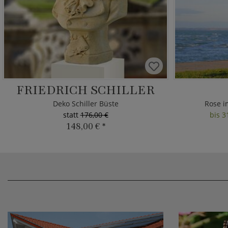
FRIEDRICH SCHILLER
Deko Schiller Büste
Rose i
statt
176,00 €
bis 3
148,00 €
*