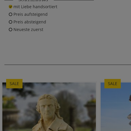
mit Liebe handsortiert
Preis aufsteigend
Preis absteigend
Neueste zuerst
SALE
SALE