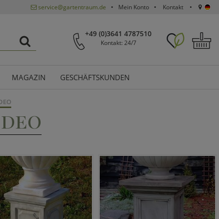
service@gartentraum.de
Mein Konto
Kontakt
+49 (0)3641 4787510
Kontakt: 24/7
MAGAZIN
GESCHÄFTSKUNDEN
IDEO
IDEO