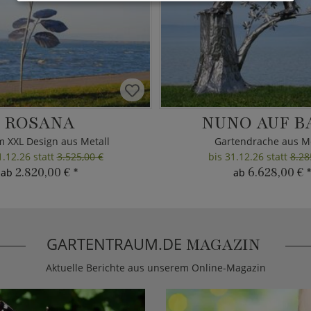
ROSANA
NUNO AUF B
m XXL Design aus Metall
Gartendrache aus Me
1.12.26 statt
3.525,00 €
bis 31.12.26 statt
8.28
2.820,00 €
*
6.628,00 €
*
ab
ab
GARTENTRAUM.DE
MAGAZIN
Aktuelle Berichte aus unserem Online-Magazin