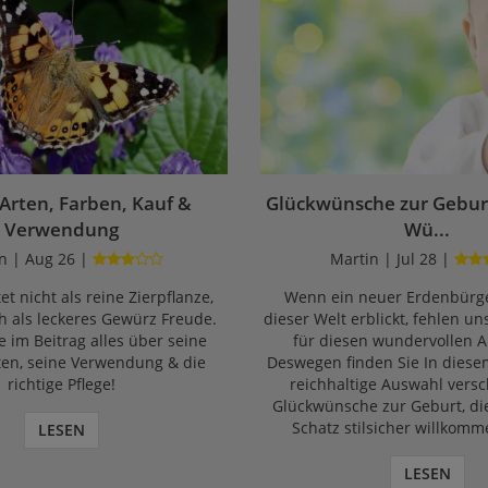
 Arten, Farben, Kauf &
Glückwünsche zur Geburt
Verwendung
Wü...
n | Aug 26 |
Martin | Jul 28 |
et nicht als reine Zierpflanze,
Wenn ein neuer Erdenbürge
 als leckeres Gewürz Freude.
dieser Welt erblickt, fehlen un
e im Beitrag alles über seine
für diesen wundervollen A
ten, seine Verwendung & die
Deswegen finden Sie In diese
richtige Pflege!
reichhaltige Auswahl vers
Glückwünsche zur Geburt, di
Schatz stilsicher willkomm
LESEN
LESEN