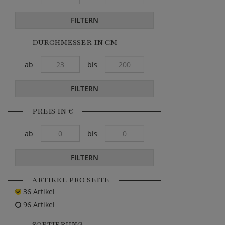
FILTERN
DURCHMESSER IN CM
ab
bis
FILTERN
PREIS IN €
ab
bis
FILTERN
ARTIKEL PRO SEITE
36 Artikel
96 Artikel
SORTIERUNG