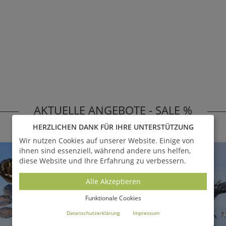
AKTUELLE ANGEBOTE - SALE %
Alle anzeigen
HERZLICHEN DANK FÜR IHRE UNTERSTÜTZUNG
Wir nutzen Cookies auf unserer Website. Einige von
SALE
ihnen sind essenziell, während andere uns helfen,
diese Website und Ihre Erfahrung zu verbessern.
Alle Akzeptieren
Funktionale Cookies
Datenschutzerklärung
Impressum