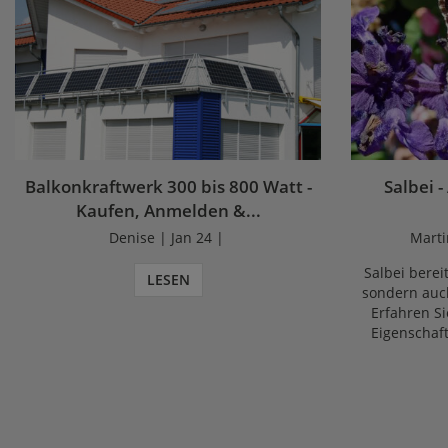
Balkonkraftwerk 300 bis 800 Watt -
Salbei -
Kaufen, Anmelden &...
Denise | Jan 24 |
Marti
Salbei bereit
LESEN
sondern auch
Erfahren Si
Eigenschaf