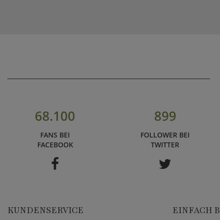
68.100
899
FANS BEI
FOLLOWER BEI
FACEBOOK
TWITTER
KUNDENSERVICE
EINFACH 