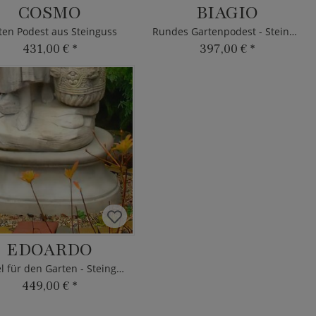
COSMO
BIAGIO
ten Podest aus Steinguss
Rundes Gartenpodest - Steinguss
431,00 €
*
397,00 €
*
EDOARDO
Sockel für den Garten - Steinguss
449,00 €
*