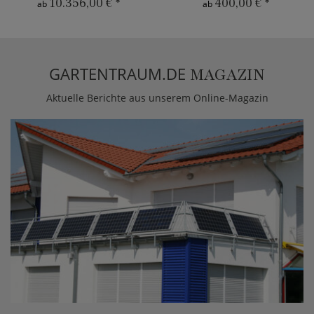
10.356,00 €
*
400,00 €
*
ab
ab
GARTENTRAUM.DE
MAGAZIN
Aktuelle Berichte aus unserem Online-Magazin