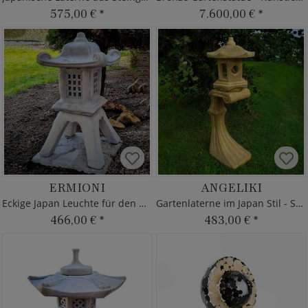
575,00 €
*
7.600,00 €
*
ERMIONI
ANGELIKI
Eckige Japan Leuchte für den Garten
Gartenlaterne im Japan Stil - Steinguss
466,00 €
*
483,00 €
*