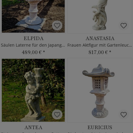
ELPIDA
ANASTASIA
Säulen Laterne für den Japangarten
Frauen Aktfigur mit Gartenleuchte
489,00 €
*
817,00 €
*
ANTEA
EURICIUS