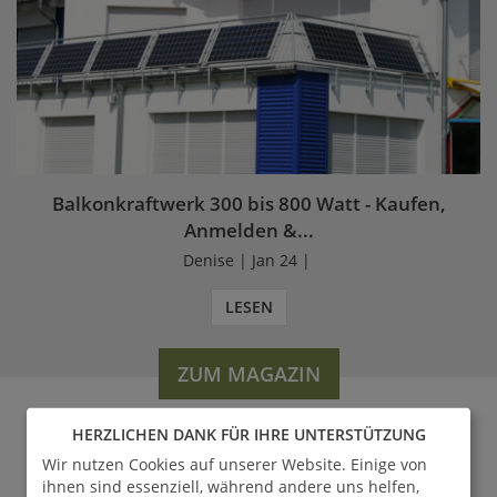
Balkonkraftwerk 300 bis 800 Watt - Kaufen,
Anmelden &...
Denise | Jan 24 |
LESEN
ZUM MAGAZIN
HERZLICHEN DANK FÜR IHRE UNTERSTÜTZUNG
Wir nutzen Cookies auf unserer Website. Einige von
WERDEN SIE FAN VON
ihnen sind essenziell, während andere uns helfen,