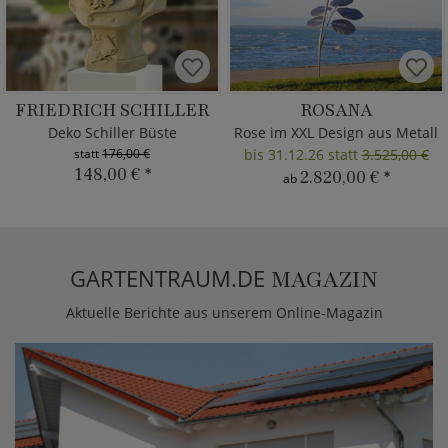
FRIEDRICH SCHILLER
ROSANA
Deko Schiller Büste
Rose im XXL Design aus Metall
statt
176,00 €
bis 31.12.26 statt
3.525,00 €
148,00 €
*
2.820,00 €
*
ab
GARTENTRAUM.DE
MAGAZIN
Aktuelle Berichte aus unserem Online-Magazin