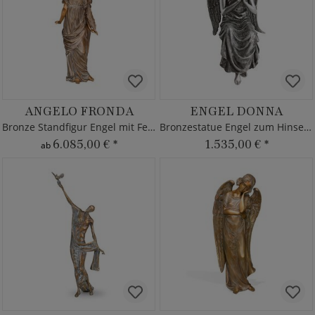
ANGELO FRONDA
ENGEL DONNA
Bronze Standfigur Engel mit Feder
Bronzestatue Engel zum Hinsetzen
6.085,00 €
*
1.535,00 €
*
ab