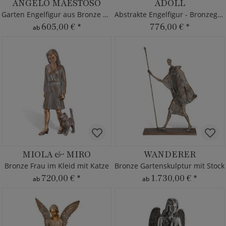
ANGELO MAESTOSO
ADOLL
Garten Engelfigur aus Bronze mit Feder
Abstrakte Engelfigur - Bronzeguss
605,00 €
*
776,00 €
*
ab
MIOLA & MIRO
WANDERER
Bronze Frau im Kleid mit Katze
Bronze Gartenskulptur mit Stock
720,00 €
*
1.730,00 €
*
ab
ab