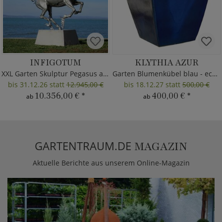
INFIGOTUM
KLYTHIA AZUR
XXL Garten Skulptur Pegasus aus Metall
Garten Blumenkübel blau - eckig
bis 31.12.26 statt
12.945,00 €
bis 18.12.27 statt
500,00 €
10.356,00 €
*
400,00 €
*
ab
ab
GARTENTRAUM.DE
MAGAZIN
Aktuelle Berichte aus unserem Online-Magazin