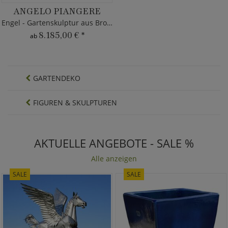
ANGELO PIANGERE
Engel - Gartenskulptur aus Bronze
8.185,00 €
*
ab
GARTENDEKO
FIGUREN & SKULPTUREN
AKTUELLE ANGEBOTE - SALE %
Alle anzeigen
SALE
SALE