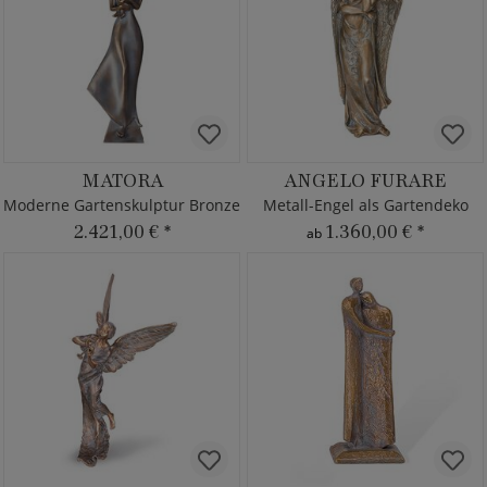
MATORA
ANGELO FURARE
Moderne Gartenskulptur Bronze
Metall-Engel als Gartendeko
2.421,00 €
*
1.360,00 €
*
ab