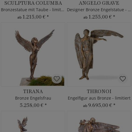
SCULPTURA COLUMBA
ANGELO GRAVE
Bronzestatue mit Taube - limitiert
Designer Bronze Engelstatue - limitiert
1.215,00 €
*
1.255,00 €
*
ab
ab
TIRANA
THRONOI
Bronze Engelsfrau
Engelfigur aus Bronze - limitiert
5.258,00 €
*
9.695,00 €
*
ab