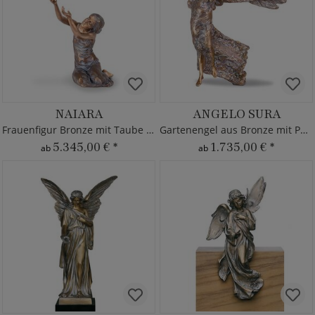
NAIARA
ANGELO SURA
Frauenfigur Bronze mit Taube - limitiert
Gartenengel aus Bronze mit Posaune
5.345,00 €
*
1.735,00 €
*
ab
ab