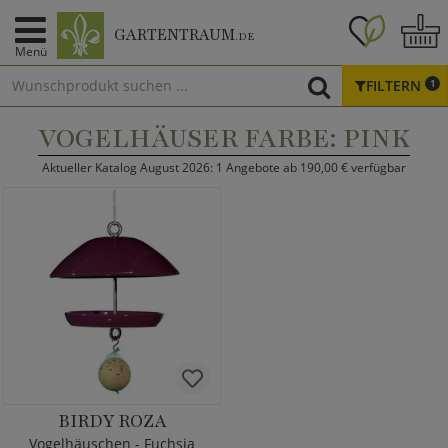
GARTENTRAUM
.DE
Menü
FILTERN
1
VOGELHÄUSER FARBE: PINK
Aktueller Katalog August 2026: 1 Angebote ab 190,00 € verfügbar
BIRDY ROZA
Vogelhäuschen - Fuchsia