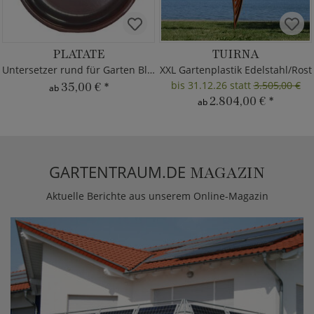
PLATATE
TUIRNA
Untersetzer rund für Garten Blumentöpfe
XXL Gartenplastik Edelstahl/Rost
bis 31.12.26 statt
3.505,00 €
35,00 €
*
ab
2.804,00 €
*
ab
GARTENTRAUM.DE
MAGAZIN
Aktuelle Berichte aus unserem Online-Magazin