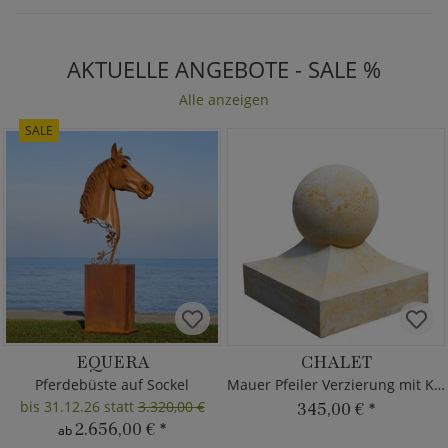
AKTUELLE ANGEBOTE - SALE %
Alle anzeigen
SALE
EQUERA
CHALET
Pferdebüste auf Sockel
Mauer Pfeiler Verzierung mit Kugel
bis 31.12.26 statt
3.320,00 €
345,00 €
*
2.656,00 €
*
ab