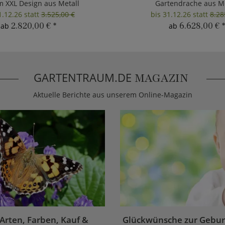
m XXL Design aus Metall
Gartendrache aus Me
1.12.26 statt
3.525,00 €
bis 31.12.26 statt
8.28
2.820,00 €
*
6.628,00 €
*
ab
ab
GARTENTRAUM.DE
MAGAZIN
Aktuelle Berichte aus unserem Online-Magazin
 Arten, Farben, Kauf &
Glückwünsche zur Geburt