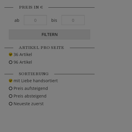
PREIS IN €
ab
bis
FILTERN
ARTIKEL PRO SEITE
36 Artikel
96 Artikel
SORTIERUNG
mit Liebe handsortiert
Preis aufsteigend
Preis absteigend
Neueste zuerst