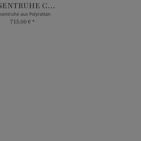
KISSENTRUHE CALVA
ssentruhe aus Polyrattan
715,00 €
*