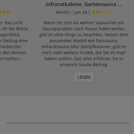
Infrarotkabine, Gartensauna ...
Martin | Jun 24 |
r das Licht
Wenn Sie sich als wahrer Sauna-Fan ein
s oft die Worte
Saunaparadies nach Hause holen wollen,
ugenblick.
gibt es viele Dinge zu beachten. Neben dem
m Beitrag eine
passenden Modell wie Fasssauna,
chiedenster
Infrarotsauna oder Dampfkammer, gibt es
e den kleinen
noch viele weitere Punkte, die Sie im Kopf
en heißen.
haben sollten. Das alles erfahren Sie in
unserem Sauna-Beitrag.
LESEN