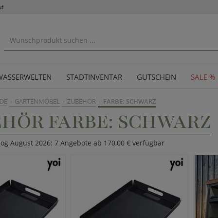
uf
WASSERWELTEN
STADTINVENTAR
GUTSCHEIN
SALE %
DE
GARTENMÖBEL
ZUBEHÖR
FARBE: SCHWARZ
HÖR FARBE: SCHWARZ
log August 2026: 7 Angebote ab 170,00 € verfügbar