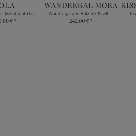
OLA
WANDREGAL MORA
Dekoschale aus Metallplättchen
Wandregal aus Holz für Pavillons
Ki
0,00 €
*
242,00 €
*