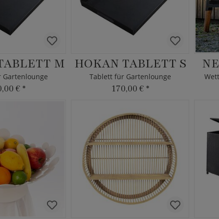
TABLETT M
HOKAN TABLETT S
NE
ür Gartenlounge
Tablett für Gartenlounge
Wet
0,00 €
*
170,00 €
*