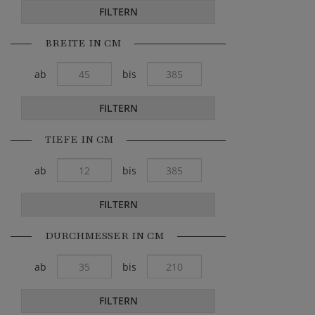
FILTERN
BREITE IN CM
ab
bis
FILTERN
TIEFE IN CM
ab
bis
FILTERN
DURCHMESSER IN CM
ab
bis
FILTERN