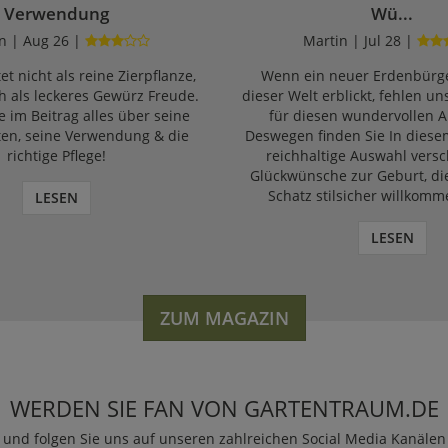
Verwendung
Wü...
n | Aug 26 |
Martin | Jul 28 |
et nicht als reine Zierpflanze,
Wenn ein neuer Erdenbürge
 als leckeres Gewürz Freude.
dieser Welt erblickt, fehlen un
e im Beitrag alles über seine
für diesen wundervollen A
ten, seine Verwendung & die
Deswegen finden Sie In diese
richtige Pflege!
reichhaltige Auswahl vers
Glückwünsche zur Geburt, di
Schatz stilsicher willkomm
LESEN
LESEN
ZUM MAGAZIN
WERDEN SIE FAN VON GARTENTRAUM.DE
und folgen Sie uns auf unseren zahlreichen Social Media Kanälen