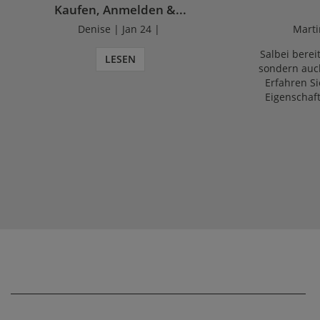
Kaufen, Anmelden &...
Denise | Jan 24 |
Marti
Salbei bereit
LESEN
sondern auch
Erfahren Si
Eigenschaf