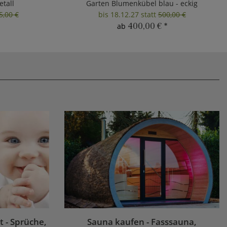
tall
Garten Blumenkübel blau - eckig
5,00 €
bis 18.12.27 statt
500,00 €
400,00 €
*
ab
 - Sprüche,
Sauna kaufen - Fasssauna,