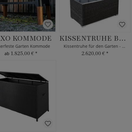
XO KOMMODE
KISSENTRUHE BELLINI
terfeste Garten Kommode
Kissentruhe für den Garten - MBM
1.825,00 €
*
2.620,00 €
*
ab