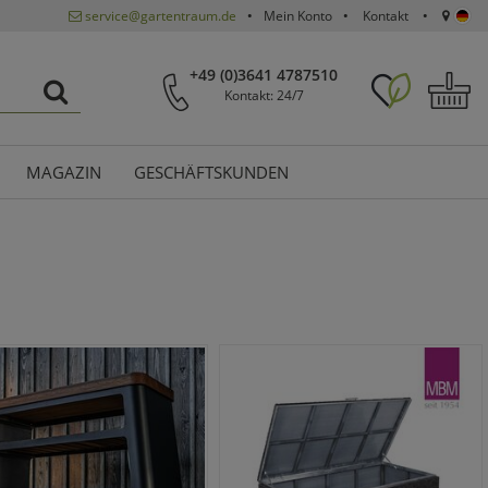
service@gartentraum.de
Mein Konto
Kontakt
+49 (0)3641 4787510
Kontakt: 24/7
MAGAZIN
GESCHÄFTSKUNDEN