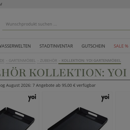
uf
WASSERWELTEN
STADTINVENTAR
GUTSCHEIN
SALE %
DE
GARTENMÖBEL
ZUBEHÖR
KOLLEKTION: YOI GARTENMÖBEL
HÖR KOLLEKTION: YO
log August 2026: 7 Angebote ab 95,00 € verfügbar