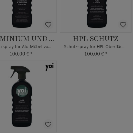
ALUMINIUM UND TEXTILIEN SCHUTZ
HPL SCHUTZ
Schutzspray für Alu-Möbel von YOI
Schutzspray für HPL Oberflächen von YOI
100,00 €
*
100,00 €
*