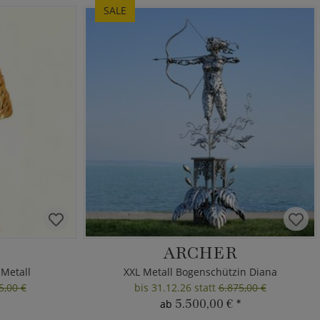
SALE
ARCHER
 Metall
XXL Metall Bogenschützin Diana
5,00 €
bis 31.12.26 statt
6.875,00 €
5.500,00 €
*
ab