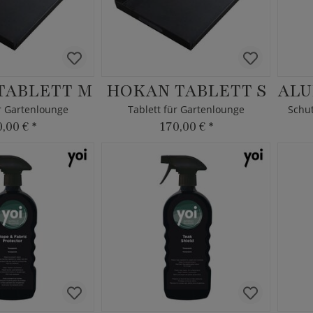
TABLETT M
HOKAN TABLETT S
ür Gartenlounge
Tablett für Gartenlounge
0,00 €
*
170,00 €
*