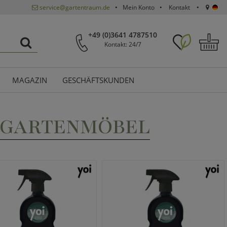
service@gartentraum.de
Mein Konto
Kontakt
+49 (0)3641 4787510
Kontakt: 24/7
MAGAZIN
GESCHÄFTSKUNDEN
I GARTENMÖBEL