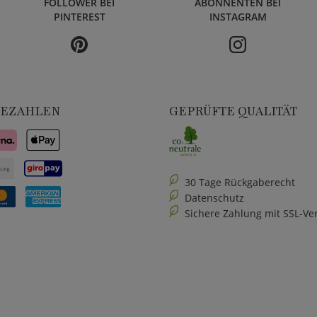
FOLLOWER BEI
ABONNENTEN BEI
PINTEREST
INSTAGRAM
BEZAHLEN
GEPRÜFTE QUALITÄT
30 Tage Rückgaberecht
Datenschutz
Sichere Zahlung mit SSL-Ve