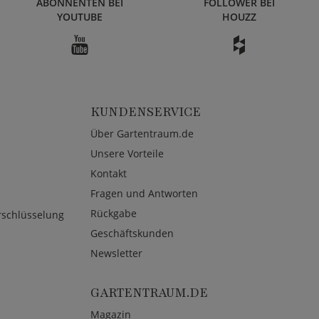
ABONNENTEN BEI
FOLLOWER BEI
YOUTUBE
HOUZZ
KUNDENSERVICE
Über Gartentraum.de
Unsere Vorteile
Kontakt
Fragen und Antworten
Rückgabe
rschlüsselung
Geschäftskunden
Newsletter
GARTENTRAUM.DE
Magazin