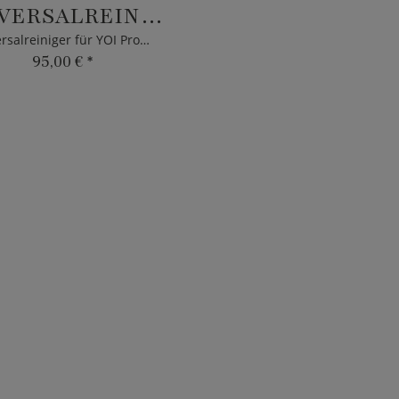
UNIVERSALREINIGER
Universalreiniger für YOI Produkte
95,00 €
*