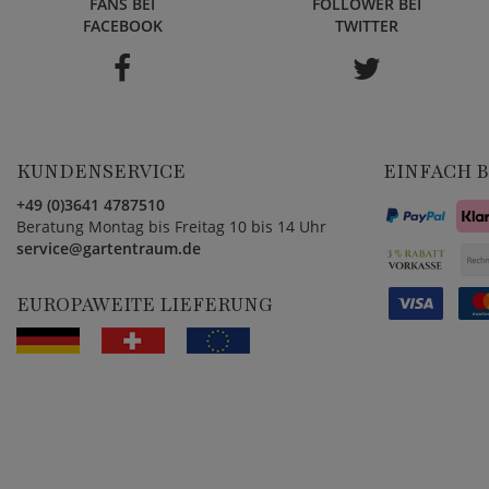
FANS BEI
FOLLOWER BEI
FACEBOOK
TWITTER
KUNDENSERVICE
EINFACH 
+49 (0)3641 4787510
Beratung Montag bis Freitag 10 bis 14 Uhr
service@gartentraum.de
EUROPAWEITE LIEFERUNG