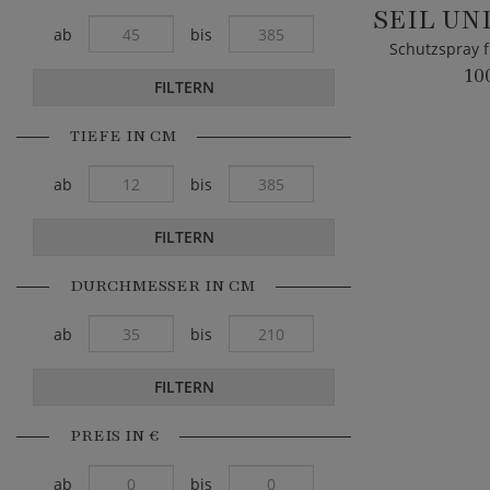
ab
bis
10
FILTERN
TIEFE IN CM
ab
bis
FILTERN
DURCHMESSER IN CM
ab
bis
FILTERN
PREIS IN €
ab
bis