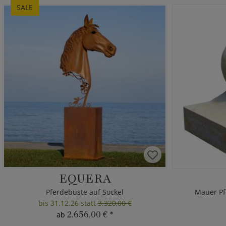
SALE
EQUERA
Pferdebüste auf Sockel
Mauer Pf
bis 31.12.26 statt
3.320,00 €
2.656,00 €
*
ab