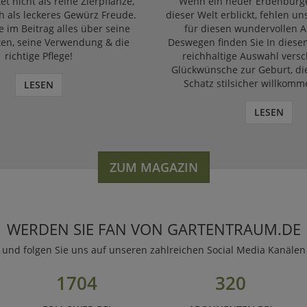
et nicht als reine Zierpflanze,
Wenn ein neuer Erdenbürge
 als leckeres Gewürz Freude.
dieser Welt erblickt, fehlen un
e im Beitrag alles über seine
für diesen wundervollen A
ten, seine Verwendung & die
Deswegen finden Sie In diese
richtige Pflege!
reichhaltige Auswahl vers
Glückwünsche zur Geburt, di
Schatz stilsicher willkomm
LESEN
LESEN
ZUM MAGAZIN
WERDEN SIE FAN VON GARTENTRAUM.DE
und folgen Sie uns auf unseren zahlreichen Social Media Kanälen
1704
320