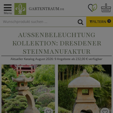
GARTENTRAUM
.DE
Menü
FILTERN
1
AUSSENBELEUCHTUNG K
OLLEKTION: DRESDENER S
TEINMANUFAKTUR
Aktueller Katalog August 2026: 9 Angebote ab 232,00 € verfügbar