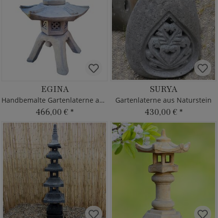
EGINA
SURYA
Handbemalte Gartenlaterne aus Stein
Gartenlaterne aus Naturstein
466,00 €
*
430,00 €
*