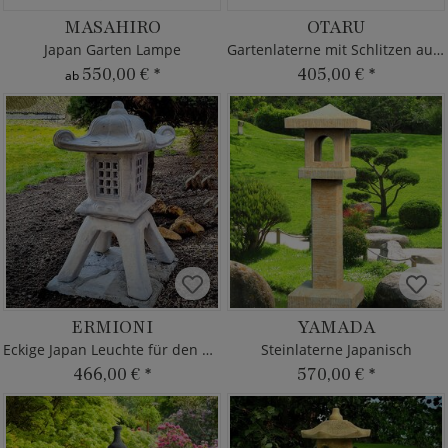
MASAHIRO
OTARU
Japan Garten Lampe
Gartenlaterne mit Schlitzen aus Naturstein
550,00 €
*
405,00 €
*
ab
ERMIONI
YAMADA
Eckige Japan Leuchte für den Garten
Steinlaterne Japanisch
466,00 €
*
570,00 €
*