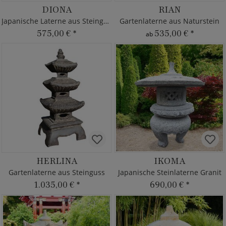
DIONA
RIAN
Japanische Laterne aus Steinguss
Gartenlaterne aus Naturstein
575,00 €
*
535,00 €
*
ab
HERLINA
IKOMA
Gartenlaterne aus Steinguss
Japanische Steinlaterne Granit
1.035,00 €
*
690,00 €
*