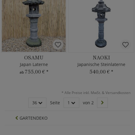
OSAMU
NAOKI
Japan Laterne
Japanische Steinlaterne
755,00 €
*
540,00 €
*
ab
*
Alle Preise inkl. MwSt. & Versandkosten
36
Seite
1
von 2
GARTENDEKO