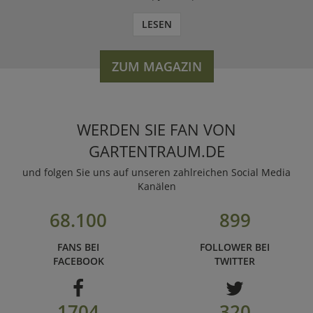
LESEN
ZUM MAGAZIN
WERDEN SIE FAN VON
GARTENTRAUM.DE
und folgen Sie uns auf unseren zahlreichen Social Media
Kanälen
68.100
899
FANS BEI
FOLLOWER BEI
FACEBOOK
TWITTER
1704
320