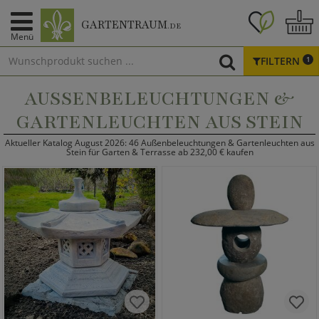
GARTENTRAUM
.DE
Menü
FILTERN
1
AUSSENBELEUCHTUNGEN & G
ARTENLEUCHTEN AUS STEIN
Aktueller Katalog August 2026: 46 Außenbeleuchtungen & Gartenleuchten aus
Stein für Garten & Terrasse ab 232,00 € kaufen