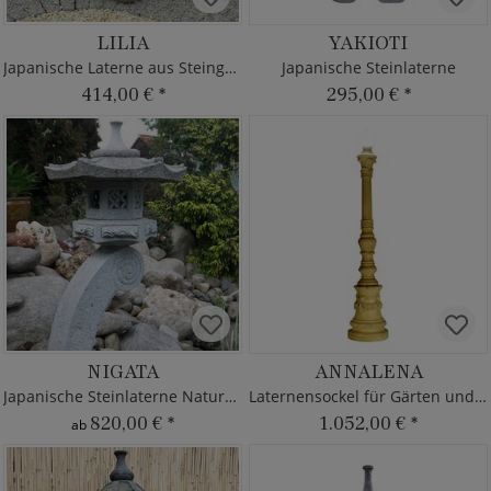
LILIA
YAKIOTI
Japanische Laterne aus Steinguss
Japanische Steinlaterne
414,00 €
*
295,00 €
*
NIGATA
ANNALENA
Japanische Steinlaterne Naturstein
Laternensockel für Gärten und Parks
820,00 €
*
1.052,00 €
*
ab