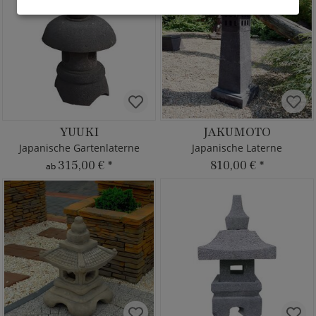
YUUKI
JAKUMOTO
Japanische Gartenlaterne
Japanische Laterne
315,00 €
*
810,00 €
*
ab