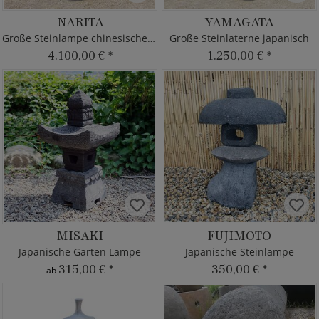
NARITA
YAMAGATA
Große Steinlampe chinesischer Garten
Große Steinlaterne japanisch
4.100,00 €
*
1.250,00 €
*
MISAKI
FUJIMOTO
Japanische Garten Lampe
Japanische Steinlampe
315,00 €
*
350,00 €
*
ab