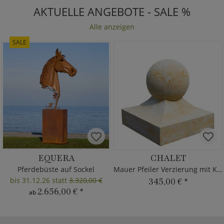
AKTUELLE ANGEBOTE - SALE %
Alle anzeigen
SALE
EQUERA
CHALET
Pferdebüste auf Sockel
Mauer Pfeiler Verzierung mit Kugel
bis 31.12.26 statt
3.320,00 €
345,00 €
*
2.656,00 €
*
ab