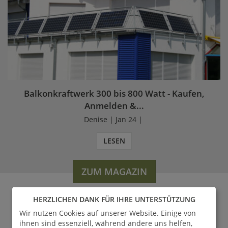
Balkonkraftwerk 300 bis 800 Watt - Kaufen,
Anmelden &...
Denise | Jan 24 |
LESEN
ZUM MAGAZIN
HERZLICHEN DANK FÜR IHRE UNTERSTÜTZUNG
Wir nutzen Cookies auf unserer Website. Einige von
WERDEN SIE FAN VON
ihnen sind essenziell, während andere uns helfen,