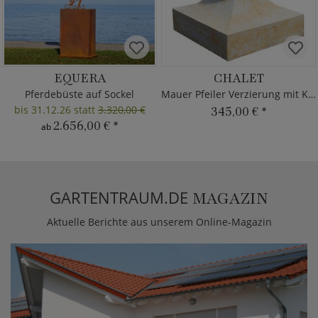
EQUERA
CHALET
Pferdebüste auf Sockel
Mauer Pfeiler Verzierung mit Kugel
bis 31.12.26 statt
3.320,00 €
345,00 €
*
2.656,00 €
*
ab
GARTENTRAUM.DE
MAGAZIN
Aktuelle Berichte aus unserem Online-Magazin