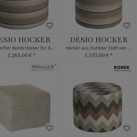
ESIO HOCKER
DESIO HOCKER
Gestreifter Borek Hocker für den Garten
Hocker aus Outdoor Stoff von Borek
1.265,00 €
*
1.155,00 €
*