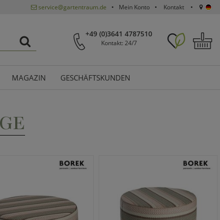
service@gartentraum.de
Mein Konto
Kontakt
+49 (0)3641 4787510
Kontakt: 24/7
MAGAZIN
GESCHÄFTSKUNDEN
IGE