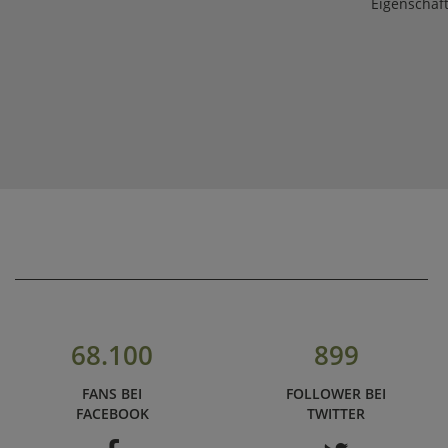
Eigenschaf
68.100
899
FANS BEI
FOLLOWER BEI
FACEBOOK
TWITTER