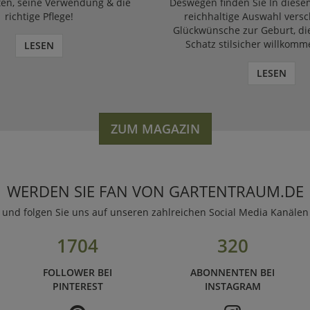
ten, seine Verwendung & die
Deswegen finden Sie In diese
richtige Pflege!
reichhaltige Auswahl vers
Glückwünsche zur Geburt, di
Schatz stilsicher willkomm
LESEN
LESEN
ZUM MAGAZIN
WERDEN SIE FAN VON GARTENTRAUM.DE
und folgen Sie uns auf unseren zahlreichen Social Media Kanälen
1704
320
FOLLOWER BEI
ABONNENTEN BEI
PINTEREST
INSTAGRAM