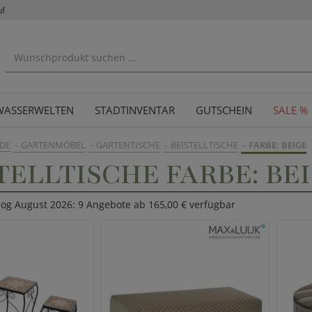
uf
WASSERWELTEN
STADTINVENTAR
GUTSCHEIN
SALE %
DE
GARTENMÖBEL
GARTENTISCHE
BEISTELLTISCHE
FARBE: BEIGE
TELLTISCHE FARBE: BE
log August 2026: 9 Angebote ab 165,00 € verfügbar