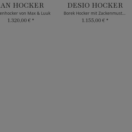
IAN HOCKER
DESIO HOCKER
enhocker von Max & Luuk
Borek Hocker mit Zackenmuster
1.320,00 €
*
1.155,00 €
*