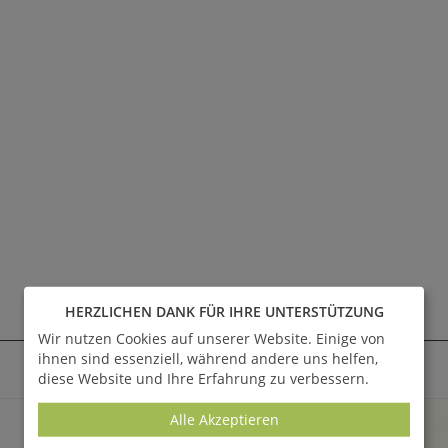
HERZLICHEN DANK FÜR IHRE UNTERSTÜTZUNG
AKTUELLE ANGEBOTE - SALE %
Wir nutzen Cookies auf unserer Website. Einige von
ihnen sind essenziell, während andere uns helfen,
Alle anzeigen
diese Website und Ihre Erfahrung zu verbessern.
SALE
Alle Akzeptieren