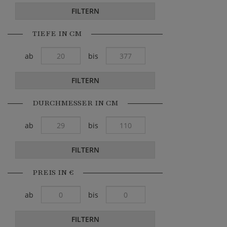
FILTERN
TIEFE IN CM
ab
bis
FILTERN
DURCHMESSER IN CM
ab
bis
FILTERN
PREIS IN €
ab
bis
FILTERN