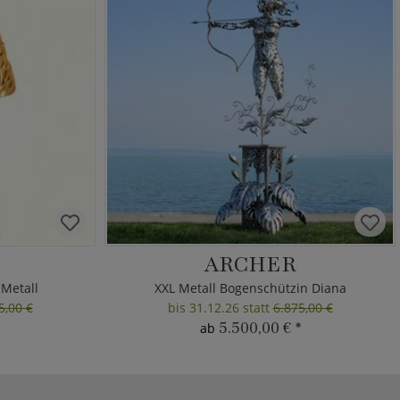
ARCHER
 Metall
XXL Metall Bogenschützin Diana
5,00 €
bis 31.12.26 statt
6.875,00 €
5.500,00 €
*
ab