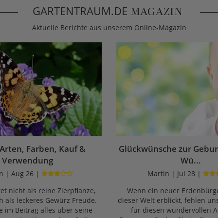
GARTENTRAUM.DE
MAGAZIN
Aktuelle Berichte aus unserem Online-Magazin
 Arten, Farben, Kauf &
Glückwünsche zur Geburt
Verwendung
Wü...
n | Aug 26 |
Martin | Jul 28 |
et nicht als reine Zierpflanze,
Wenn ein neuer Erdenbürge
 als leckeres Gewürz Freude.
dieser Welt erblickt, fehlen un
e im Beitrag alles über seine
für diesen wundervollen A