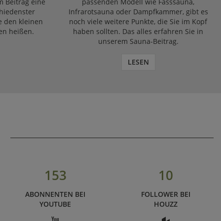
m Beitrag eine
passenden Modell wie Fasssauna,
chiedenster
Infrarotsauna oder Dampfkammer, gibt es
e den kleinen
noch viele weitere Punkte, die Sie im Kopf
en heißen.
haben sollten. Das alles erfahren Sie in
unserem Sauna-Beitrag.
LESEN
153
10
ABONNENTEN BEI
FOLLOWER BEI
YOUTUBE
HOUZZ