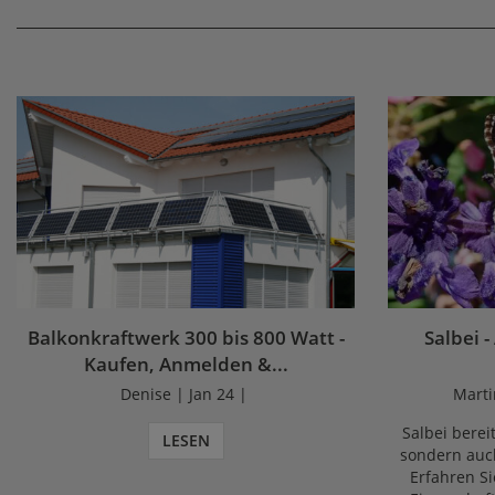
Balkonkraftwerk 300 bis 800 Watt -
Salbei -
Kaufen, Anmelden &...
Denise | Jan 24 |
Marti
Salbei bereit
LESEN
sondern auch
Erfahren Si