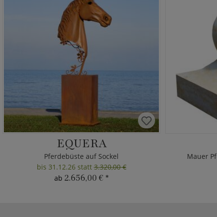
EQUERA
Pferdebüste auf Sockel
Mauer Pf
bis 31.12.26 statt
3.320,00 €
2.656,00 €
*
ab