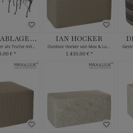
MOSAIK ABLAGETISCHE
IAN HOCKER
D
Blumenständer als Tische mit Mosaik
Outdoor Hocker von Max & Luuk
5,00 €
*
1.430,00 €
*