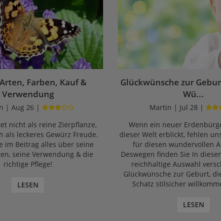
 Arten, Farben, Kauf &
Glückwünsche zur Geburt
Verwendung
Wü...
n | Aug 26 |
Martin | Jul 28 |
et nicht als reine Zierpflanze,
Wenn ein neuer Erdenbürge
 als leckeres Gewürz Freude.
dieser Welt erblickt, fehlen un
e im Beitrag alles über seine
für diesen wundervollen A
ten, seine Verwendung & die
Deswegen finden Sie In diese
richtige Pflege!
reichhaltige Auswahl vers
Glückwünsche zur Geburt, di
Schatz stilsicher willkomm
LESEN
LESEN