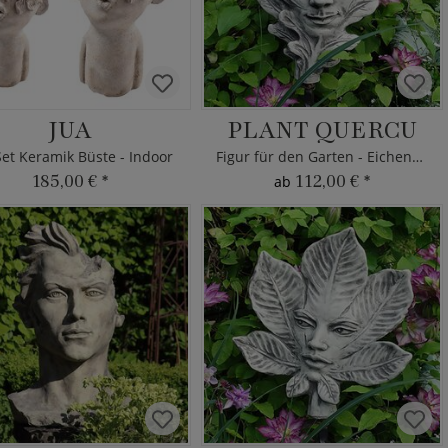
JUA
PLANT QUERCU
Set Keramik Büste - Indoor
Figur für den Garten - Eichenblatt
185,00 €
*
112,00 €
*
ab