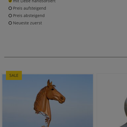
mit Liebe handsortiert
Preis aufsteigend
Preis absteigend
Neueste zuerst
SALE