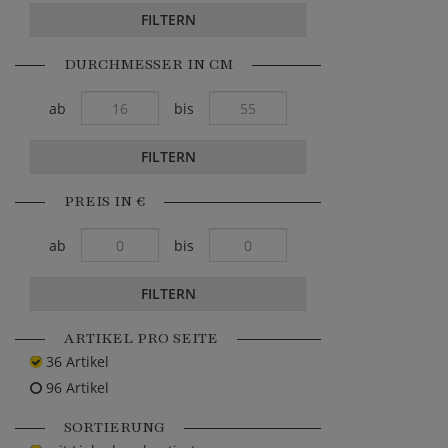
FILTERN
DURCHMESSER IN CM
ab
bis
FILTERN
PREIS IN €
ab
bis
FILTERN
ARTIKEL PRO SEITE
36 Artikel
96 Artikel
SORTIERUNG