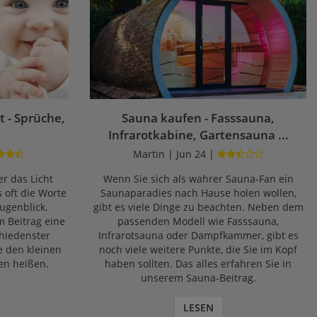
 - Sprüche,
Sauna kaufen - Fasssauna,
Infrarotkabine, Gartensauna ...
Martin | Jun 24 |
r das Licht
Wenn Sie sich als wahrer Sauna-Fan ein
s oft die Worte
Saunaparadies nach Hause holen wollen,
ugenblick.
gibt es viele Dinge zu beachten. Neben dem
m Beitrag eine
passenden Modell wie Fasssauna,
chiedenster
Infrarotsauna oder Dampfkammer, gibt es
e den kleinen
noch viele weitere Punkte, die Sie im Kopf
en heißen.
haben sollten. Das alles erfahren Sie in
unserem Sauna-Beitrag.
LESEN