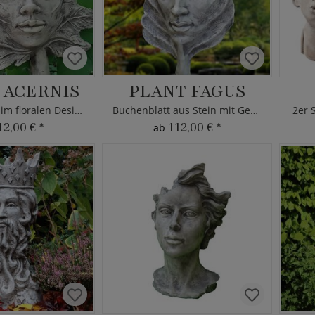
 ACERNIS
PLANT FAGUS
Frauen Büste im floralen Design
Buchenblatt aus Stein mit Gesicht
2er 
12,00 €
*
112,00 €
*
ab