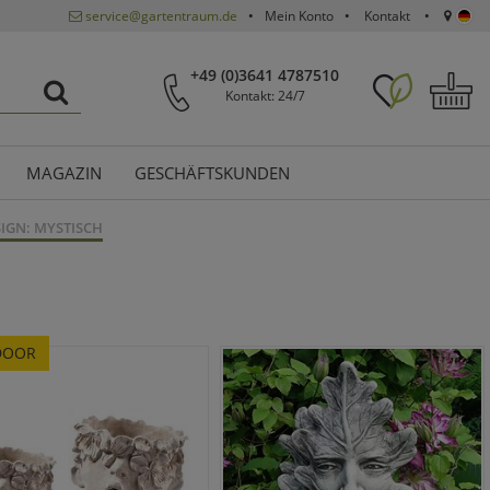
service@gartentraum.de
Mein Konto
Kontakt
+49 (0)3641 4787510
Kontakt: 24/7
MAGAZIN
GESCHÄFTSKUNDEN
IGN: MYSTISCH
DOOR