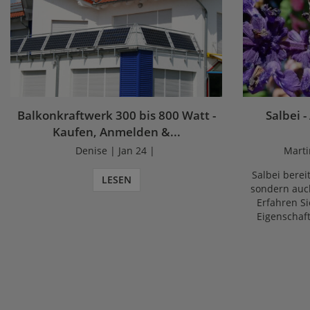
Balkonkraftwerk 300 bis 800 Watt -
Salbei -
Kaufen, Anmelden &...
Denise | Jan 24 |
Marti
Salbei bereit
LESEN
sondern auch
Erfahren Si
Eigenschaf