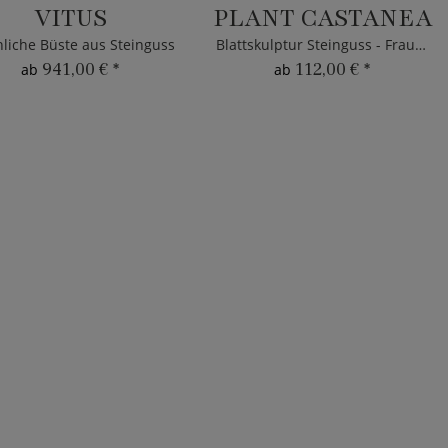
VITUS
PLANT CASTANEA
liche Büste aus Steinguss
Blattskulptur Steinguss - Frauenbüste
941,00 €
*
112,00 €
*
ab
ab