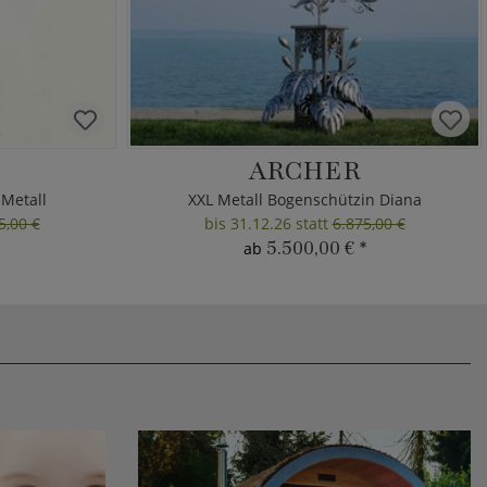
ARCHER
 Metall
XXL Metall Bogenschützin Diana
5,00 €
bis 31.12.26 statt
6.875,00 €
5.500,00 €
*
ab