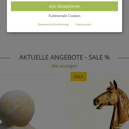
Alle Akzeptieren
Funktionale Cookies
Datenschutzerklärung
Impressum
AKTUELLE ANGEBOTE - SALE %
Alle anzeigen
SALE