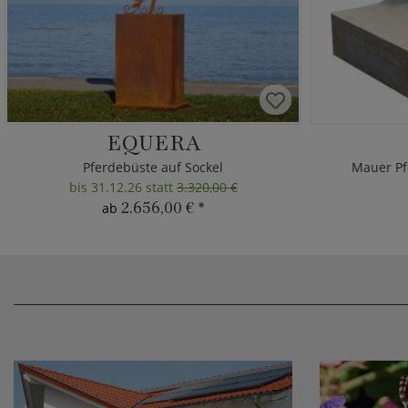
EQUERA
Pferdebüste auf Sockel
Mauer Pf
bis 31.12.26 statt
3.320,00 €
2.656,00 €
*
ab