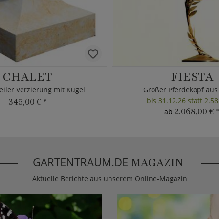
CHALET
FIESTA
eiler Verzierung mit Kugel
Großer Pferdekopf aus
bis 31.12.26 statt
2.58
345,00 €
*
2.068,00 €
*
ab
GARTENTRAUM.DE
MAGAZIN
Aktuelle Berichte aus unserem Online-Magazin