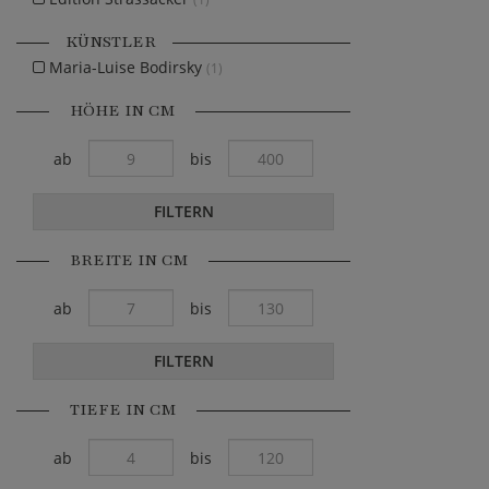
KÜNSTLER
Maria-Luise Bodirsky
(1)
HÖHE IN CM
ab
bis
FILTERN
BREITE IN CM
ab
bis
FILTERN
TIEFE IN CM
ab
bis