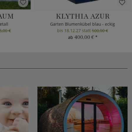
AUM
KLYTHIA AZUR
tall
Garten Blumenkübel blau - eckig
5,00 €
bis 18.12.27 statt
500,00 €
400,00 €
*
ab