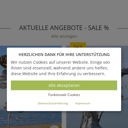
AKTUELLE ANGEBOTE - SALE %
Alle anzeigen
SALE
HERZLICHEN DANK FÜR IHRE UNTERSTÜTZUNG
Wir nutzen Cookies auf unserer Website. Einige von
ihnen sind essenziell, während andere uns helfen,
diese Website und Ihre Erfahrung zu verbessern.
Alle Akzeptieren
Funktionale Cookies
Datenschutzerklärung
Impressum