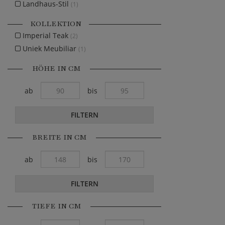
Landhaus-Stil
(1)
KOLLEKTION
Imperial Teak
(2)
Uniek Meubiliar
(1)
HÖHE IN CM
ab
bis
FILTERN
BREITE IN CM
ab
bis
FILTERN
TIEFE IN CM