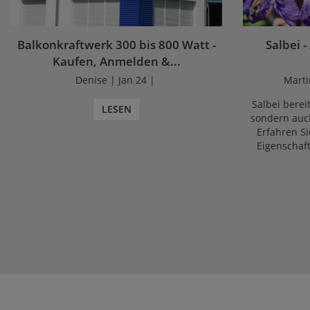
Balkonkraftwerk 300 bis 800 Watt -
Salbei -
Kaufen, Anmelden &...
Denise | Jan 24 |
Marti
Salbei bereit
LESEN
sondern auch
Erfahren Si
Eigenschaf