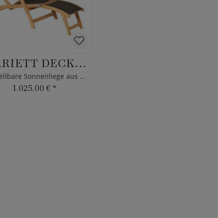
HARRIETT DECKCHAIR
Verstellbare Sonnenliege aus Teakholz
1.025,00 €
*