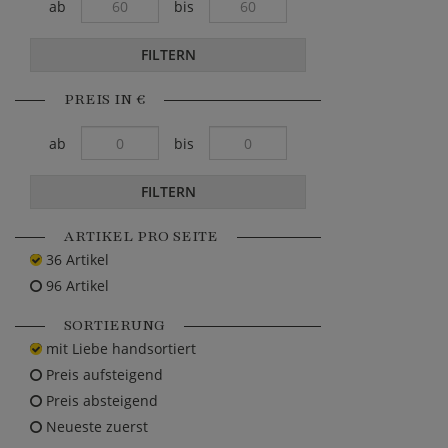
ab
bis
FILTERN
PREIS IN €
ab
bis
FILTERN
ARTIKEL PRO SEITE
36 Artikel
96 Artikel
SORTIERUNG
mit Liebe handsortiert
Preis aufsteigend
Preis absteigend
Neueste zuerst