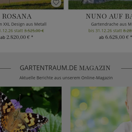
ROSANA
NUNO AUF B
m XXL Design aus Metall
Gartendrache aus Me
1.12.26 statt
3.525,00 €
bis 31.12.26 statt
8.28
2.820,00 €
*
6.628,00 €
*
ab
ab
GARTENTRAUM.DE
MAGAZIN
Aktuelle Berichte aus unserem Online-Magazin