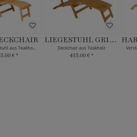
ECKCHAIR
LIEGESTUHL GRIGO
Garten Liegestuhl aus Teakholz - modern
Deckchair aus Teakholz
25,00 €
*
415,00 €
*