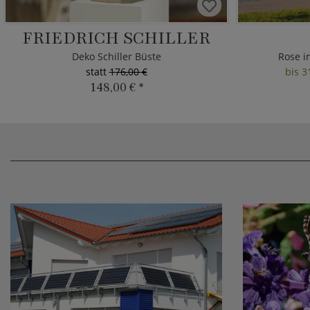
FRIEDRICH SCHILLER
Deko Schiller Büste
Rose i
statt
176,00 €
bis 3
148,00 €
*