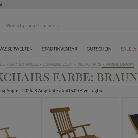
uf
WASSERWELTEN
STADTINVENTAR
GUTSCHEIN
SALE %
DE
GARTENMÖBEL
SONNENLIEGEN
DECKCHAIRS
FARBE: BRAUN
CHAIRS FARBE: BRAUN
log August 2026: 3 Angebote ab 415,00 € verfügbar