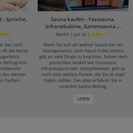
 - Sprüche,
Sauna kaufen - Fasssauna,
Infrarotkabine, Gartensauna ...
Martin | Jun 24 |
r das Licht
Wenn Sie sich als wahrer Sauna-Fan ein
s oft die Worte
Saunaparadies nach Hause holen wollen,
ugenblick.
gibt es viele Dinge zu beachten. Neben dem
m Beitrag eine
passenden Modell wie Fasssauna,
chiedenster
Infrarotsauna oder Dampfkammer, gibt es
e den kleinen
noch viele weitere Punkte, die Sie im Kopf
en heißen.
haben sollten. Das alles erfahren Sie in
unserem Sauna-Beitrag.
LESEN