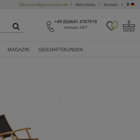
service@gartentraum.de
Mein Konto
Kontakt
+49 (0)3641 4787510
Kontakt: 24/7
MAGAZIN
GESCHÄFTSKUNDEN