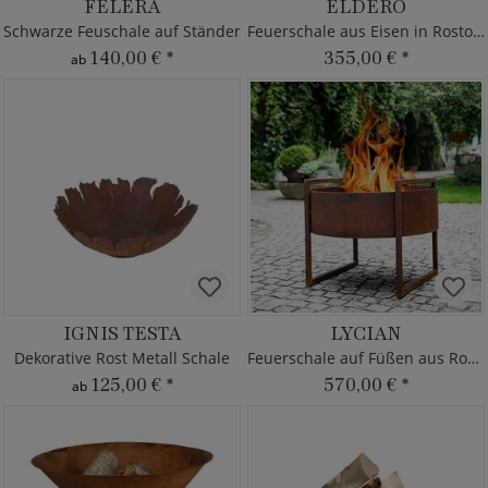
FELERA
ELDERO
Schwarze Feuschale auf Ständer
Feuerschale aus Eisen in Rostoptik
140,00 €
*
355,00 €
*
ab
IGNIS TESTA
LYCIAN
Dekorative Rost Metall Schale
Feuerschale auf Füßen aus Rost Metall
125,00 €
*
570,00 €
*
ab