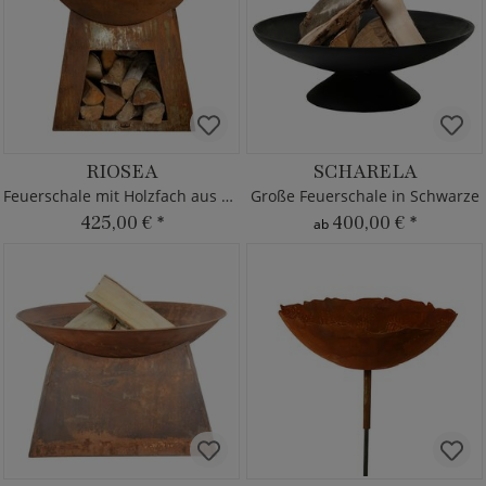
RIOSEA
SCHARELA
Feuerschale mit Holzfach aus Eisen
Große Feuerschale in Schwarze
425,00 €
*
400,00 €
*
ab