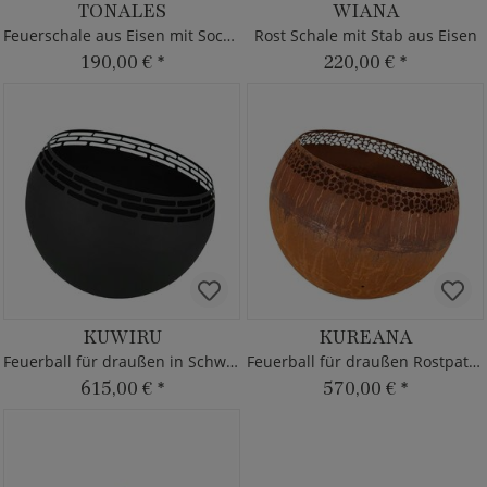
TONALES
WIANA
Feuerschale aus Eisen mit Sockel
Rost Schale mit Stab aus Eisen
190,00 €
*
220,00 €
*
KUWIRU
KUREANA
Feuerball für draußen in Schwarz
Feuerball für draußen Rostpatina
615,00 €
*
570,00 €
*